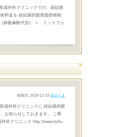
昭和形成外科クリニックでの、経結膜
術料金を 経結膜的眼窩脂肪移動
円（静脈麻酔代別） ＋ ミッドフェ
投稿日:
2018-12-15
目のくま
昭和形成外科クリニックに 経結膜的眼
、お知らせしておきます。 ご希
ニック http://www.kofu-