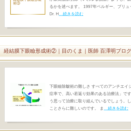
術③
るかを述べます。 1997年ベルギー、ブリュッセル
Dr. H
…続きを読む
経結膜下眼瞼形成術②｜目のくま｜医師 百澤明ブロ
下眼瞼除皺術の難しさ すべてのアンチエイ
症率で、高い若返り効果のある治療法」です
う思って治療に取り組んでいるでしょう。
ことさらに難しいのです。 ま
…続きを読む