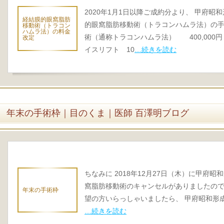
2020年1月1日以降ご成約分より、 甲府
経結膜的眼窩脂肪
的眼窩脂肪移動術（トラコンハムラ法）の手
移動術（トラコン
ハムラ法）の料金
術（通称トラコンハムラ法） 400,000
改定
イスリフト 10
…続きを読む
年末の手術枠｜目のくま｜医師 百澤明ブログ
ちなみに 2018年12月27日（木）に甲府
窩脂肪移動術のキャンセルがありましたので
年末の手術枠
望の方いらっしゃいましたら、 甲府昭和形成外科クリ
…続きを読む