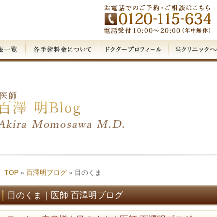
TOP
»
百澤明ブログ
»
目のくま
目のくま｜医師 百澤明ブログ