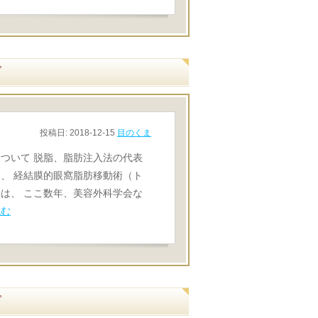
グ
投稿日:
2018-12-15
目のくま
ついて 脱脂、脂肪注入法の代表
、 経結膜的眼窩脂肪移動術（ト
は、 ここ数年、美容外科学会な
読む
グ