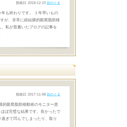
投稿日:
2018-12-15
目のくま
今年も終わりです。 １年早いもの
ですが、非常に経結膜的眼窩脂肪移
ん、私が昔書いたブログの記事を
む
投稿日:
2017-11-08
目のくま
結膜的眼窩脂肪移動術のモニター患
は、ほぼ完璧な結果です。良かったで
り過ぎて凹んでしまったり、取り