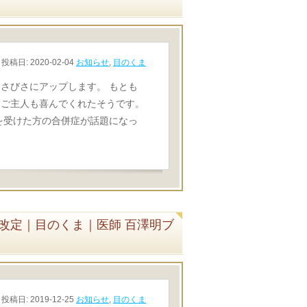
投稿日:
2020-02-04
お知らせ
,
目のくま
さびさにアップします。 もとも
、ご主人も喜んでくれたそうです。
を受けた方の合併症が話題になっ
改定｜目のくま｜医師 百澤明ブ
投稿日:
2019-12-25
お知らせ
,
目のくま