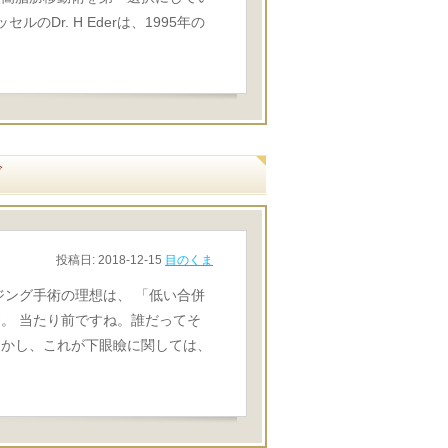
のDr. H Ederは、1995年の
グ
投稿日:
2018-12-15
目のくま
ジング手術の理想は、 「低い合併
。 当たり前ですね。誰だってそ
しかし、これが下眼瞼に関しては、