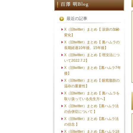
最近の記事
X（旧twitter）まとめ【 涙袋の加齢
変化】
X（旧twitter）まとめ【 裏ハムラの
長期経過10年後、15年後】
X（旧twitter）まとめ【 埋没法につ
いて2022.7.2】
X（旧twitter）まとめ【裏ハムラ7年
後】
X（旧twitter）まとめ【 眼窩脂肪の
温存の重要性】
X（旧twitter）まとめ【 裏ハムラを
取り扱っている先生方へ】
X（旧twitter）まとめ【裏ハムラ法
の合併症について 】
X（旧twitter）まとめ【裏ハムラ法
の信念 】
X（旧twitter）まとめ【裏ハムラ18