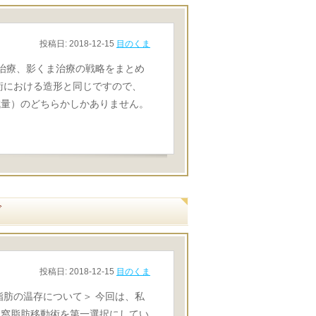
投稿日:
2018-12-15
目のくま
り治療、影くま治療の戦略をまとめ
術における造形と同じですので、
減量）のどちらかしかありません。
グ
投稿日:
2018-12-15
目のくま
脂肪の温存について＞ 今回は、私
眼窩脂肪移動術を第一選択にしてい