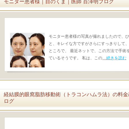
モニター患者様｜目のくま｜医師 百澤明ブログ
モニター患者様の写真が撮れましたので、ひ
と、キレイな方ですがさらにすっきりして
ところで、 最近ネットで、この方法で手術
ているそうです。 私は、この
…続きを読む
経結膜的眼窩脂肪移動術（トラコンハムラ法）の料金
ログ