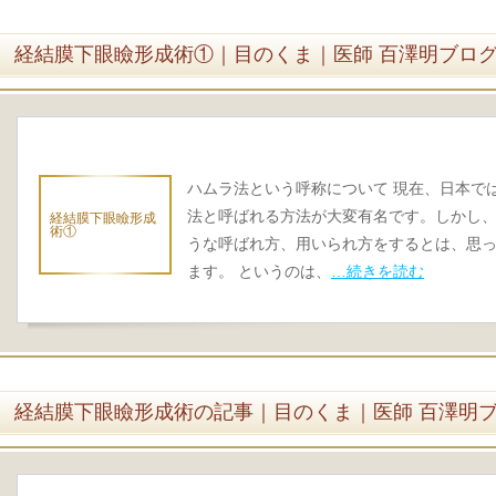
経結膜下眼瞼形成術①｜目のくま｜医師 百澤明ブロ
ハムラ法という呼称について 現在、日本で
法と呼ばれる方法が大変有名です。しかし、当のS
経結膜下眼瞼形成
術①
うな呼ばれ方、用いられ方をするとは、思
ます。 というのは、
…続きを読む
経結膜下眼瞼形成術の記事｜目のくま｜医師 百澤明