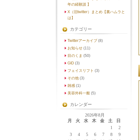
年の経験談 】
X（旧twitter）まとめ【裏ハムラと
は】
カテゴリー
Twitterアーカイブ
(8)
お知らせ
(11)
目のくま
(50)
GID
(3)
フェイスリフト
(3)
その他
(3)
雑感
(1)
美容外科一般
(5)
カレンダー
2026年8月
月
火
水
木
金
土
日
1
2
3
4
5
6
7
8
9