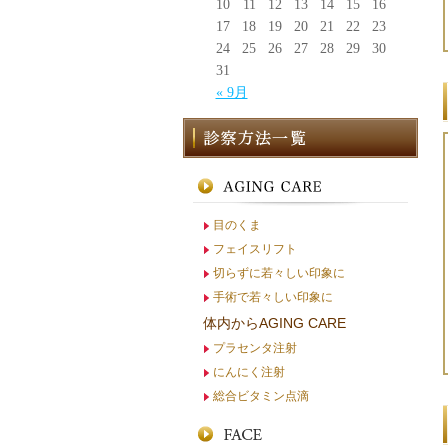
10
11
12
13
14
15
16
17
18
19
20
21
22
23
24
25
26
27
28
29
30
31
« 9月
目のくま
フェイスリフト
切らずに若々しい印象に
手術で若々しい印象に
体内からAGING CARE
プラセンタ注射
にんにく注射
総合ビタミン点滴