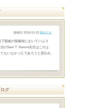
グ
投稿日:
2018-12-15
目のくま
は下眼瞼の除皺術においてハムラ
am T. Hamra先生はこのよ
ってもいなかったであろうと思われ
ブログ