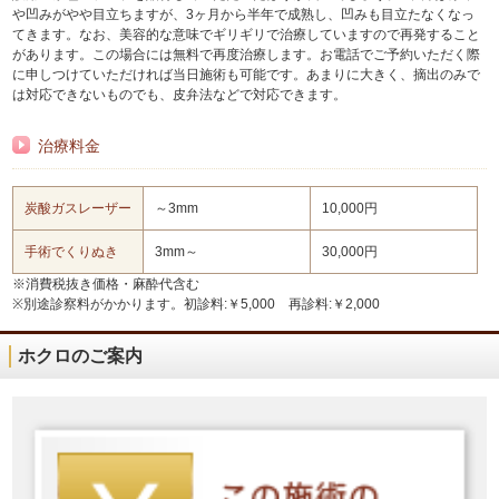
や凹みがやや目立ちますが、3ヶ月から半年で成熟し、凹みも目立たなくなっ
てきます。なお、美容的な意味でギリギリで治療していますので再発すること
があります。この場合には無料で再度治療します。お電話でご予約いただく際
に申しつけていただければ当日施術も可能です。あまりに大きく、摘出のみで
は対応できないものでも、皮弁法などで対応できます。
治療料金
炭酸ガスレーザー
～3mm
10,000円
手術でくりぬき
3mm～
30,000円
※消費税抜き価格・麻酔代含む
※別途診察料がかかります。初診料:￥5,000 再診料:￥2,000
ホクロのご案内