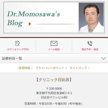
カウンセリング予約
メール相談
電話予約・相談
診療科目一覧
採用情報
プライバシーポリシー
サイトマップ
【クリニック日比谷】
〒100-0006
東京都千代田区有楽町1-5-1
日比谷マリンビルB2
営業時間：午前10:00～午後8:00（年中無休）