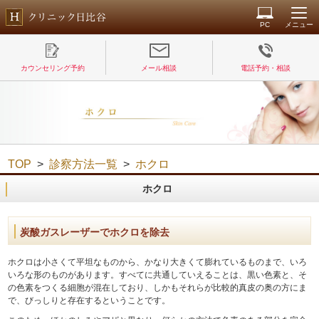
PC
メニュー
カウンセリング予約
メール相談
電話予約・相談
TOP
>
診察方法一覧
>
ホクロ
ホクロ
炭酸ガスレーザーでホクロを除去
ホクロは小さくて平坦なものから、かなり大きくて膨れているものまで、いろ
いろな形のものがあります。すべてに共通していえることは、黒い色素と、そ
の色素をつくる細胞が混在しており、しかもそれらが比較的真皮の奥の方にま
で、びっしりと存在するということです。