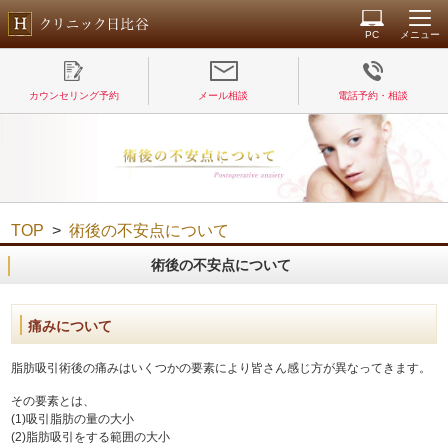
PC
メニュー
カウンセリング予約
メール相談
電話予約・相談
TOP
>
術後の不安点について
術後の不安点について
痛みについて
脂肪吸引術後の痛みはいくつかの要素により皆さん感じ方が異なってきます。
その要素とは、
(1)吸引脂肪の量の大小
(2)脂肪吸引をする範囲の大小