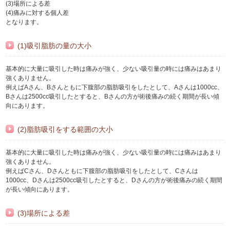
(3)場所による差
(4)痛みに対する個人差
となります。
(1)吸引脂肪の量の大小
基本的に大量に吸引した時は痛みが強く、少ない吸引量の時には痛みはあまり
強くありません。
例えばAさん、Bさんともに下腹部の脂肪吸引をしたとして、Aさんは1000cc、
Bさんは2500cc吸引したとすると、Bさんの方が術後痛みの続く期間が長い傾
向にあります。
(2)脂肪吸引をする範囲の大小
基本的に大量に吸引した時は痛みが強く、少ない吸引量の時には痛みはあまり
強くありません。
例えばCさん、Dさんともに下腹部の脂肪吸引をしたとして、Cさんは
1000cc、Dさんは2500cc吸引したとすると、Dさんの方が術後痛みの続く期間
が長い傾向にあります。
(3)場所による差