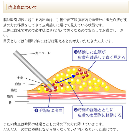
内出血について
脂肪吸引術後に起こる内出血は、手術中皮下脂肪層内で血管外に出た血液が皮
膚の方に移動をしてきて皮膚越しに透けて見えている状態です。
正体は血液ですので必ず吸収され消えて無くなるので安心してお過ごし下さ
い。
目安としては2週間以内にはほぼ消えるとお考えいただき大丈夫です。
また内出血は時間の経過とともに体の下の方に降りていきます。
だんだん下の方に移動しながら薄くなっていき消えるといった感じです。