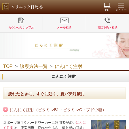
PC
メニュー
カウンセリング予約
メール相談
電話予約・相談
TOP
>
診察方法一覧
>
にんにく注射
にんにく注射
疲れたときに、すぐに効く。夏バテ対策に
にんにく注射（ビタミンB1・ビタミンC・ブドウ糖）
スポーツ選手やハードワーカーに利用者が多い
にんに
く注射
は、疲労回復、疲れやだるさ、倦怠感の回復に