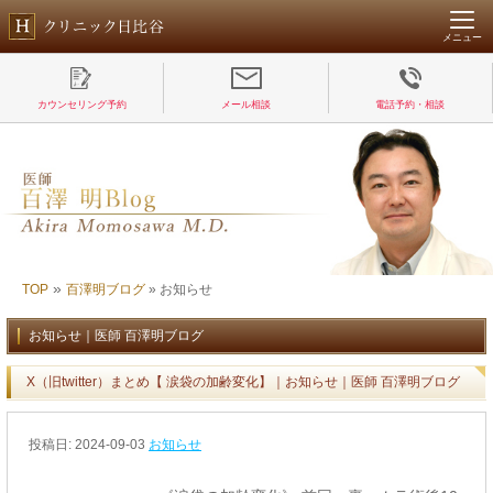
メニュー
カウンセリング予約
メール相談
電話予約・相談
»
TOP
百澤明ブログ
»
お知らせ
お知らせ｜医師 百澤明ブログ
X（旧twitter）まとめ【 涙袋の加齢変化】｜お知らせ｜医師 百澤明ブログ
投稿日:
2024-09-03
お知らせ