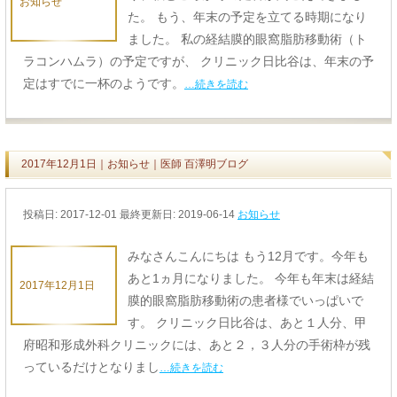
お知らせ
た。 もう、年末の予定を立てる時期になり
ました。 私の経結膜的眼窩脂肪移動術（ト
ラコンハムラ）の予定ですが、 クリニック日比谷は、年末の予
定はすでに一杯のようです。
…続きを読む
2017年12月1日｜お知らせ｜医師 百澤明ブログ
投稿日:
2017-12-01
最終更新日: 2019-06-14
お知らせ
みなさんこんにちは もう12月です。今年も
あと1ヵ月になりました。 今年も年末は経結
2017年12月1日
膜的眼窩脂肪移動術の患者様でいっぱいで
す。 クリニック日比谷は、あと１人分、甲
府昭和形成外科クリニックには、あと２，３人分の手術枠が残
っているだけとなりまし
…続きを読む