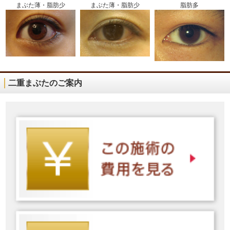
まぶた薄・脂肪少
まぶた薄・脂肪少
脂肪多
二重まぶたのご案内