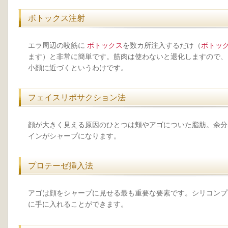
ボトックス注射
エラ周辺の咬筋に
ボトックス
を数カ所注入するだけ（
ボトッ
ます）と非常に簡単です。筋肉は使わないと退化しますので、
小顔に近づくというわけです。
フェイスリポサクション法
顔が大きく見える原因のひとつは頬やアゴについた脂肪。余分
インがシャープになります。
プロテーゼ挿入法
アゴは顔をシャープに見せる最も重要な要素です。シリコンプ
に手に入れることができます。