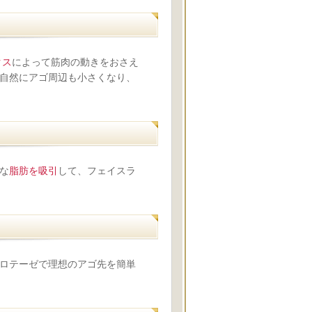
クス
によって筋肉の動きをおさえ
自然にアゴ周辺も小さくなり、
な
脂肪を吸引
して、フェイスラ
ロテーゼで理想のアゴ先を簡単