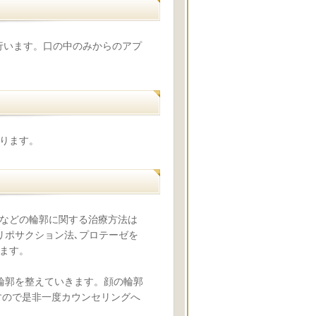
を行います。口の中のみからのアプ
ります。
などの輪郭に関する治療方法は
リポサクション法､プロテーゼを
ます。
輪郭を整えていきます。顔の輪郭
すので是非一度カウンセリングへ