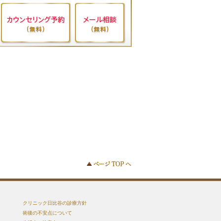
クリニック日比谷の診療方針
術後の不安点について