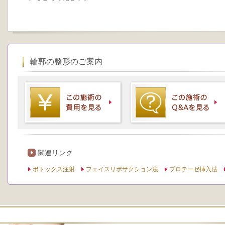
輪郭の整形のご案内
関連リンク
ボトックス注射
フェイスリポサクション法
プロテーゼ挿入法