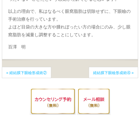
以上の理由で、私はなるべく眼窩脂肪は切除せずに、下眼瞼の
手術治療を行っています。
よほど目袋の大きな方や腫れぼったい方の場合にのみ、少し眼
窩脂肪を減量し調整することにしています。
百澤 明
«
経結膜下眼瞼形成術②
経結膜下眼瞼形成術④
»