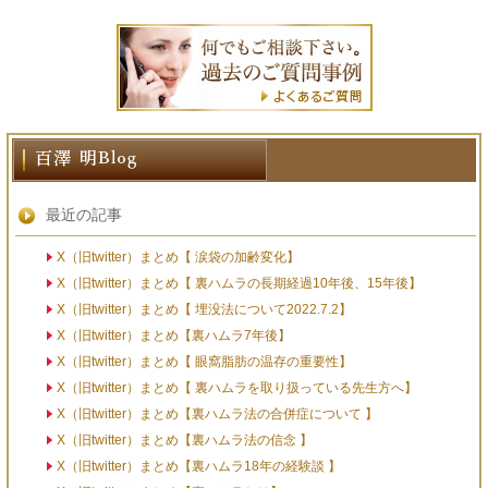
最近の記事
X（旧twitter）まとめ【 涙袋の加齢変化】
X（旧twitter）まとめ【 裏ハムラの長期経過10年後、15年後】
X（旧twitter）まとめ【 埋没法について2022.7.2】
X（旧twitter）まとめ【裏ハムラ7年後】
X（旧twitter）まとめ【 眼窩脂肪の温存の重要性】
X（旧twitter）まとめ【 裏ハムラを取り扱っている先生方へ】
X（旧twitter）まとめ【裏ハムラ法の合併症について 】
X（旧twitter）まとめ【裏ハムラ法の信念 】
X（旧twitter）まとめ【裏ハムラ18年の経験談 】