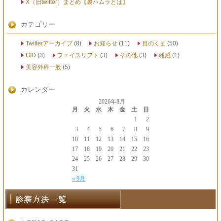
X（旧twitter）まとめ【裏ハムラとは】
カテゴリー
Twitterアーカイブ
(8)
お知らせ
(11)
目のくま
(50)
GID
(3)
フェイスリフト
(3)
その他
(3)
雑感
(1)
美容外科一般
(5)
カレンダー
2026年8月
月
火
水
木
金
土
日
1
2
3
4
5
6
7
8
9
10
11
12
13
14
15
16
17
18
19
20
21
22
23
24
25
26
27
28
29
30
31
« 9月