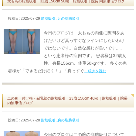
太ももの脂肪吸引 32歳 156cm 50kg｜脂肪吸引｜院長 内浦康信ブログ
投稿日:
2025-07-29
脂肪吸引
,
足の脂肪吸引
今日のブログは「太ももの内側に隙間をあ
けたいけど真っすぐなラインにしたいわけ
ではないです。自然な感じが良いです。」
という患者様の症例です。 患者様は32歳女
性、身長156cm、体重50kgです。 多くの患
者様が「できるだけ細く！」「真っすぐ
…続きを読む
二の腕・付け根・副乳部の脂肪吸引 23歳 156cm 46kg｜脂肪吸引｜院長
内浦康信ブログ
投稿日:
2025-07-28
脂肪吸引
,
腕の脂肪吸引
今日のブログは二の腕の脂肪吸引について