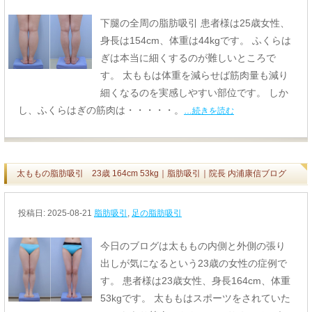
下腿の全周の脂肪吸引 患者様は25歳女性、
身長は154cm、体重は44kgです。 ふくらは
ぎは本当に細くするのが難しいところで
す。 太ももは体重を減らせば筋肉量も減り
細くなるのを実感しやすい部位です。 しか
し、ふくらはぎの筋肉は・・・・・。
…続きを読む
太ももの脂肪吸引 23歳 164cm 53kg｜脂肪吸引｜院長 内浦康信ブログ
投稿日:
2025-08-21
脂肪吸引
,
足の脂肪吸引
今日のブログは太ももの内側と外側の張り
出しが気になるという23歳の女性の症例で
す。 患者様は23歳女性、身長164cm、体重
53kgです。 太ももはスポーツをされていた