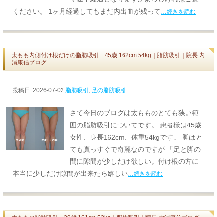
ください。 1ヶ月経過してもまだ内出血が残って
…続きを読む
太もも内側付け根だけの脂肪吸引 45歳 162cm 54kg｜脂肪吸引｜院長 内
浦康信ブログ
投稿日:
2026-07-02
脂肪吸引
,
足の脂肪吸引
さて今日のブログは太もものとても狭い範
囲の脂肪吸引についてです。 患者様は45歳
女性、身長162cm、体重54kgです。 脚はと
ても真っすぐで奇麗なのですが 「足と脚の
間に隙間が少しだけ欲しい。付け根の方に
本当に少しだけ隙間が出来たら嬉しい
…続きを読む