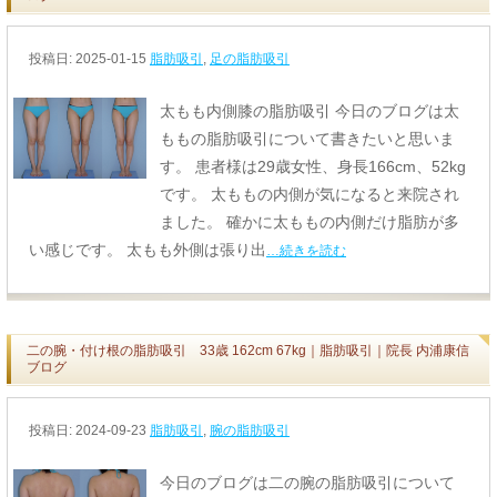
投稿日:
2025-01-15
脂肪吸引
,
足の脂肪吸引
太もも内側膝の脂肪吸引 今日のブログは太
ももの脂肪吸引について書きたいと思いま
す。 患者様は29歳女性、身長166cm、52kg
です。 太ももの内側が気になると来院され
ました。 確かに太ももの内側だけ脂肪が多
い感じです。 太もも外側は張り出
…続きを読む
二の腕・付け根の脂肪吸引 33歳 162cm 67kg｜脂肪吸引｜院長 内浦康信
ブログ
投稿日:
2024-09-23
脂肪吸引
,
腕の脂肪吸引
今日のブログは二の腕の脂肪吸引について