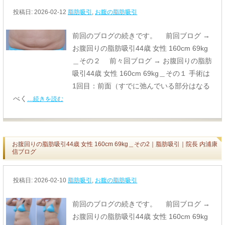
投稿日:
2026-02-12
脂肪吸引
,
お腹の脂肪吸引
前回のブログの続きです。 前回ブログ →
お腹回りの脂肪吸引44歳 女性 160cm 69kg
＿その２ 前々回ブログ → お腹回りの脂肪
吸引44歳 女性 160cm 69kg＿その１ 手術は
1回目：前面（すでに弛んでいる部分はなる
べく
…続きを読む
お腹回りの脂肪吸引44歳 女性 160cm 69kg＿その2｜脂肪吸引｜院長 内浦康
信ブログ
投稿日:
2026-02-10
脂肪吸引
,
お腹の脂肪吸引
前回のブログの続きです。 前回ブログ →
お腹回りの脂肪吸引44歳 女性 160cm 69kg