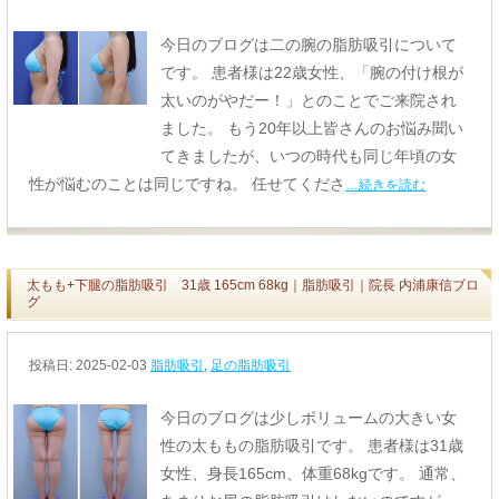
今日のブログは二の腕の脂肪吸引について
です。 患者様は22歳女性、「腕の付け根が
太いのがやだー！」とのことでご来院され
ました。 もう20年以上皆さんのお悩み聞い
てきましたが、いつの時代も同じ年頃の女
性が悩むのことは同じですね。 任せてくださ
…続きを読む
太もも+下腿の脂肪吸引 31歳 165cm 68kg｜脂肪吸引｜院長 内浦康信ブロ
グ
投稿日:
2025-02-03
脂肪吸引
,
足の脂肪吸引
今日のブログは少しボリュームの大きい女
性の太ももの脂肪吸引です。 患者様は31歳
女性、身長165cm、体重68kgです。 通常、