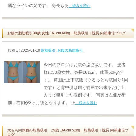
麗なラインの足です。 身長もあ
…続きを読む
お腹の脂肪吸引30歳 女性 161cm 60kg｜脂肪吸引｜院長 内浦康信ブログ
投稿日:
2025-01-18
脂肪吸引
,
お腹の脂肪吸引
今日のブログはお腹の脂肪吸引です。 患者
様は30歳女性、身長161cm、体重60kgで
す。 範囲は上下腹腰（ぐるっとお腹回り1周
です）と背中側は届く範囲で出来るだけ上
方まで吸引した症例です。 写真は左側が術
前、右側が3ヶ月後となります。 正
…続きを読む
太もも内側膝の脂肪吸引 29歳 166cm 52kg｜脂肪吸引｜院長 内浦康信ブ
ログ