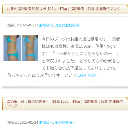
お腹の脂肪吸引46歳 女性 155cm 47kg｜脂肪吸引｜院長 内浦康信ブログ
投稿日:
2025-01-27
脂肪吸引
,
お腹の脂肪吸引
今日のブログはお腹の脂肪吸引です。 患者
様は46歳女性、身長155cm、体重47kgで
す。 「下っ腹がどうにもならないのー！」
と来院されました。 どうしてなのか何をし
ても減らない皮下脂肪ってありますよね。
取っちゃったほうが早いです、という
…続きを読む
二の腕・付け根の脂肪吸引 33歳 157cm 49kg｜脂肪吸引｜院長 内浦康信
ブログ
投稿日:
2025-01-24
脂肪吸引
,
腕の脂肪吸引