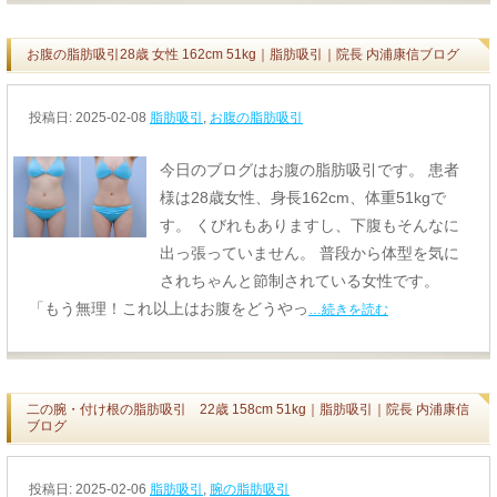
お腹の脂肪吸引28歳 女性 162cm 51kg｜脂肪吸引｜院長 内浦康信ブログ
投稿日:
2025-02-08
脂肪吸引
,
お腹の脂肪吸引
今日のブログはお腹の脂肪吸引です。 患者
様は28歳女性、身長162cm、体重51kgで
す。 くびれもありますし、下腹もそんなに
出っ張っていません。 普段から体型を気に
されちゃんと節制されている女性です。
「もう無理！これ以上はお腹をどうやっ
…続きを読む
二の腕・付け根の脂肪吸引 22歳 158cm 51kg｜脂肪吸引｜院長 内浦康信
ブログ
投稿日:
2025-02-06
脂肪吸引
,
腕の脂肪吸引