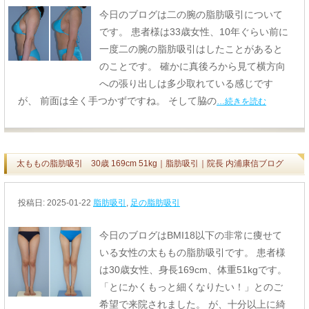
今日のブログは二の腕の脂肪吸引について
です。 患者様は33歳女性、10年ぐらい前に
一度二の腕の脂肪吸引はしたことがあると
のことです。 確かに真後ろから見て横方向
への張り出しは多少取れている感じです
が、 前面は全く手つかずですね。 そして脇の
…続きを読む
太ももの脂肪吸引 30歳 169cm 51kg｜脂肪吸引｜院長 内浦康信ブログ
投稿日:
2025-01-22
脂肪吸引
,
足の脂肪吸引
今日のブログはBMI18以下の非常に痩せて
いる女性の太ももの脂肪吸引です。 患者様
は30歳女性、身長169cm、体重51kgです。
「とにかくもっと細くなりたい！」とのご
希望で来院されました。 が、十分以上に綺