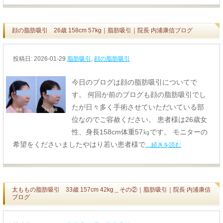
顔の脂肪吸引 26歳 158cm 57kg｜脂肪吸引｜院長 内浦康信ブログ
投稿日:
2026-01-29
脂肪吸引
,
顔の脂肪吸引
今日のブログは顔の脂肪吸引についてで
す。 何回か前のブログも顔の脂肪吸引でし
たが日々多く手術させていただいている部
位なのでご容赦ください。 患者様は26歳女
性、身長158cm体重57㎏です。 モニターの
希望をくださいましたやはり若い患者様で
…続きを読む
太ももの脂肪吸引 33歳 157cm 42kg＿その②｜脂肪吸引｜院長 内浦康信
ブログ