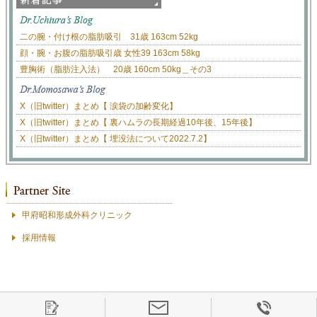
二の腕・付け根の脂肪吸引 31歳 163cm 52kg
顔・腕・お腹の脂肪吸引歳 女性39 163cm 58kg
豊胸術（脂肪注入法） 20歳 160cm 50kg＿その3
X（旧twitter）まとめ【 涙袋の加齢変化】
X（旧twitter）まとめ【 裏ハムラの長期経過10年後、15年後】
X（旧twitter）まとめ【 埋没法について2022.7.2】
甲府昭和形成外科クリニック
採用情報