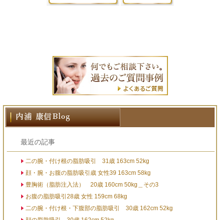
最近の記事
二の腕・付け根の脂肪吸引 31歳 163cm 52kg
顔・腕・お腹の脂肪吸引歳 女性39 163cm 58kg
豊胸術（脂肪注入法） 20歳 160cm 50kg＿その3
お腹の脂肪吸引28歳 女性 159cm 68kg
二の腕・付け根・下腹部の脂肪吸引 30歳 162cm 52kg