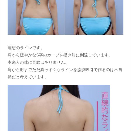
理想のラインです。
肩から緩やかなS字のカーブを描き肘に到達しています。
本来人の体に直線はありません。
肩から肘までただ真っすぐなラインを脂肪吸引で作るのは不自
然だと考えています。