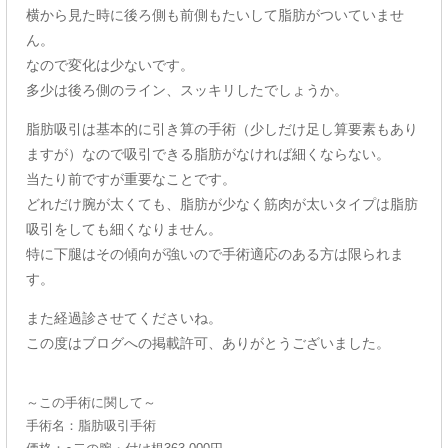
横から見た時に後ろ側も前側もたいして脂肪がついていませ
ん。
なので変化は少ないです。
多少は後ろ側のライン、スッキリしたでしょうか。
脂肪吸引は基本的に引き算の手術（少しだけ足し算要素もあり
ますが）なので吸引できる脂肪がなければ細くならない。
当たり前ですが重要なことです。
どれだけ腕が太くても、脂肪が少なく筋肉が太いタイプは脂肪
吸引をしても細くなりません。
特に下腿はその傾向が強いので手術適応のある方は限られま
す。
また経過診させてくださいね。
この度はブログへの掲載許可、ありがとうございました。
～この手術に関して～
手術名：脂肪吸引手術