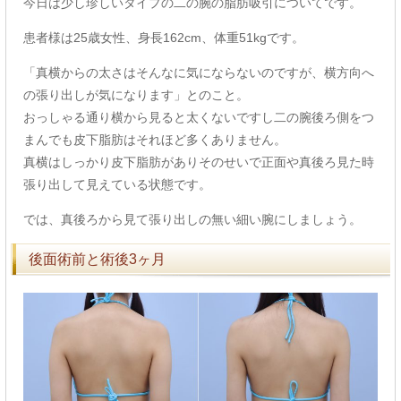
今日は少し珍しいタイプの二の腕の脂肪吸引についてです。
患者様は25歳女性、身長162cm、体重51kgです。
「真横からの太さはそんなに気にならないのですが、横方向へ
の張り出しが気になります」とのこと。
おっしゃる通り横から見ると太くないですし二の腕後ろ側をつ
まんでも皮下脂肪はそれほど多くありません。
真横はしっかり皮下脂肪がありそのせいで正面や真後ろ見た時
張り出して見えている状態です。
では、真後ろから見て張り出しの無い細い腕にしましょう。
後面術前と術後3ヶ月