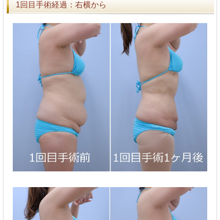
1回目手術経過：右横から