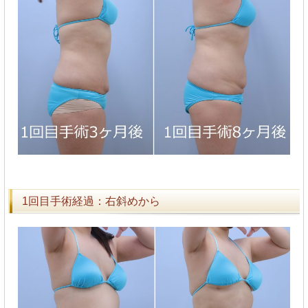
1回目手術経過：右斜めから