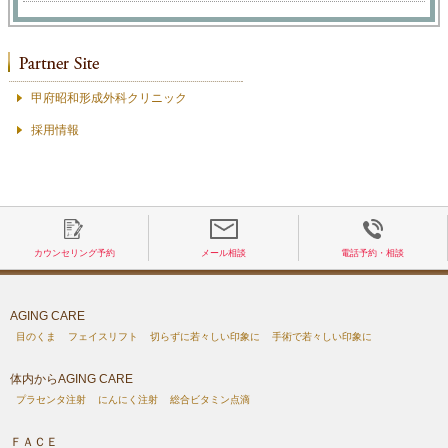
甲府昭和形成外科クリニック
採用情報
カウンセリング予約
メール相談
電話予約・相談
AGING CARE
目のくま
フェイスリフト
切らずに若々しい印象に
手術で若々しい印象に
体内からAGING CARE
プラセンタ注射
にんにく注射
総合ビタミン点滴
ＦＡＣＥ