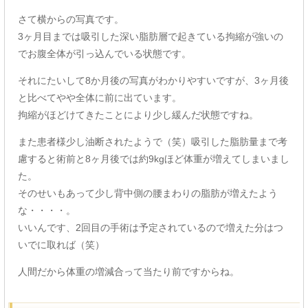
さて横からの写真です。
3ヶ月目までは吸引した深い脂肪層で起きている拘縮が強いの
でお腹全体が引っ込んでいる状態です。
それにたいして8か月後の写真がわかりやすいですが、3ヶ月後
と比べてやや全体に前に出ています。
拘縮がほどけてきたことにより少し緩んだ状態ですね。
また患者様少し油断されたようで（笑）吸引した脂肪量まで考
慮すると術前と8ヶ月後では約9kgほど体重が増えてしまいまし
た。
そのせいもあって少し背中側の腰まわりの脂肪が増えたよう
な・・・・。
いいんです、2回目の手術は予定されているので増えた分はつ
いでに取れば（笑）
人間だから体重の増減合って当たり前ですからね。