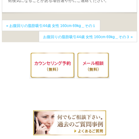
術後気になることがある場合速やかにご連絡ください。
«
お腹回りの脂肪吸引44歳 女性 160cm 69kg＿その１
お腹回りの脂肪吸引44歳 女性 160cm 69kg＿その３
»