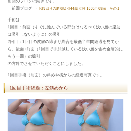
前回のブログの続きです。
前回ブログ →
お腹回りの脂肪吸引44歳 女性 160cm 69kg＿その１
手術は
1回目：前面（すでに弛んでいる部分はなるべく浅い層の脂肪
は吸引しないように）の吸引
2回目：1回目の皮膚の締まり具合を最低半年間経過を見てか
ら、後面+前面（1回目で手加減している浅い層を含め全層的に
もう一回）の吸引
の方針でさせていただくことにしました。
1回目手術（前面）の斜めや横からの経過写真です。
1回目手術経過：左斜めから