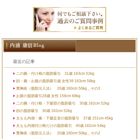
最近の記事
二の腕・付け根の脂肪吸引 31歳 163cm 52kg
顔・腕・お腹の脂肪吸引歳 女性39 163cm 58kg
豊胸術（脂肪注入法） 20歳 160cm 50kg＿その3
お腹の脂肪吸引28歳 女性 159cm 68kg
二の腕・付け根・下腹部の脂肪吸引 30歳 162cm 52kg
顔の脂肪吸引 30歳 162cm 52kg
太もも内側・膝・下腿足首の脂肪吸引 37歳 151cm 45kg
太もも内側付け根だけの脂肪吸引 45歳 162cm 54kg
豊胸術（脂肪注入法） 20歳 160cm 50kg＿その2