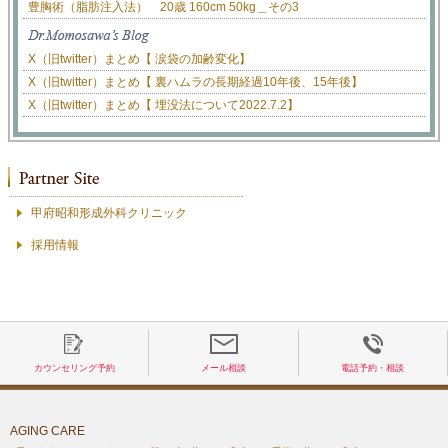
豊胸術（脂肪注入法） 20歳 160cm 50kg＿その3
X（旧twitter）まとめ【 涙袋の加齢変化】
X（旧twitter）まとめ【 裏ハムラの長期経過10年後、15年後】
X（旧twitter）まとめ【 埋没法について2022.7.2】
甲府昭和形成外科クリニック
採用情報
カウンセリング予約
メール相談
電話予約・相談
AGING CARE