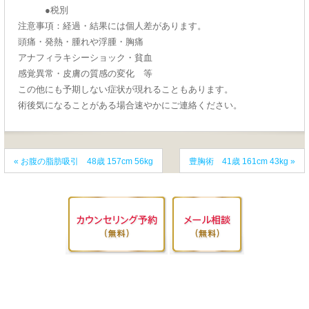
●税別
注意事項：経過・結果には個人差があります。
頭痛・発熱・腫れや浮腫・胸痛
アナフィラキシーショック・貧血
感覚異常・皮膚の質感の変化 等
この他にも予期しない症状が現れることもあります。
術後気になることがある場合速やかにご連絡ください。
«
お腹の脂肪吸引 48歳 157cm 56kg
豊胸術 41歳 161cm 43kg
»