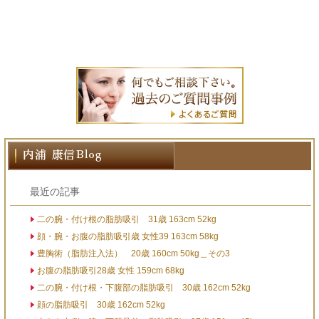
最近の記事
二の腕・付け根の脂肪吸引 31歳 163cm 52kg
顔・腕・お腹の脂肪吸引歳 女性39 163cm 58kg
豊胸術（脂肪注入法） 20歳 160cm 50kg＿その3
お腹の脂肪吸引28歳 女性 159cm 68kg
二の腕・付け根・下腹部の脂肪吸引 30歳 162cm 52kg
顔の脂肪吸引 30歳 162cm 52kg