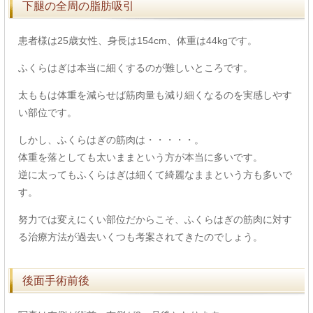
下腿の全周の脂肪吸引
患者様は25歳女性、身長は154cm、体重は44kgです。
ふくらはぎは本当に細くするのが難しいところです。
太ももは体重を減らせば筋肉量も減り細くなるのを実感しやす
い部位です。
しかし、ふくらはぎの筋肉は・・・・・。
体重を落としても太いままという方が本当に多いです。
逆に太ってもふくらはぎは細くて綺麗なままという方も多いで
す。
努力では変えにくい部位だからこそ、ふくらはぎの筋肉に対す
る治療方法が過去いくつも考案されてきたのでしょう。
後面手術前後