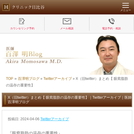
メニュー
カウンセリング予約
メール相談
電話予約・相談
»
TOP
百澤明ブログ
»
Twitterアーカイブ
»
X（旧twitter）まとめ【 眼窩脂肪
の温存の重要性】
X（旧twitter）まとめ【 眼窩脂肪の温存の重要性】｜Twitterアーカイブ｜医師
百澤明ブログ
投稿日:
2024-04-06
Twitterアーカイブ
『眼窩脂肪の温存の重要性』