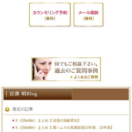
最近の記事
X（旧twitter）まとめ【 涙袋の加齢変化】
X（旧twitter）まとめ【 裏ハムラの長期経過10年後、15年後】