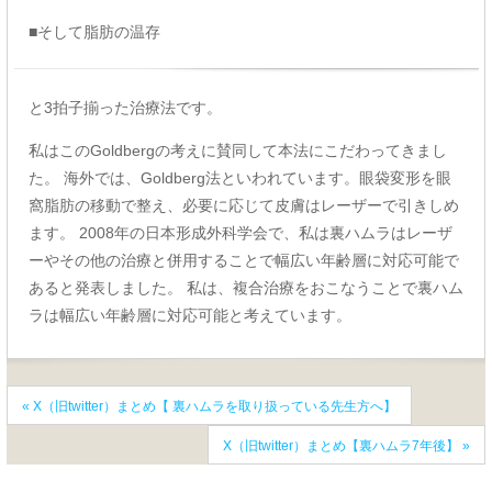
■そして脂肪の温存
と3拍子揃った治療法です。
私はこのGoldbergの考えに賛同して本法にこだわってきまし
た。 海外では、Goldberg法といわれています。眼袋変形を眼
窩脂肪の移動で整え、必要に応じて皮膚はレーザーで引きしめ
ます。 2008年の日本形成外科学会で、私は裏ハムラはレーザ
ーやその他の治療と併用することで幅広い年齢層に対応可能で
あると発表しました。 私は、複合治療をおこなうことで裏ハム
ラは幅広い年齢層に対応可能と考えています。
«
X（旧twitter）まとめ【 裏ハムラを取り扱っている先生方へ】
X（旧twitter）まとめ【裏ハムラ7年後】
»