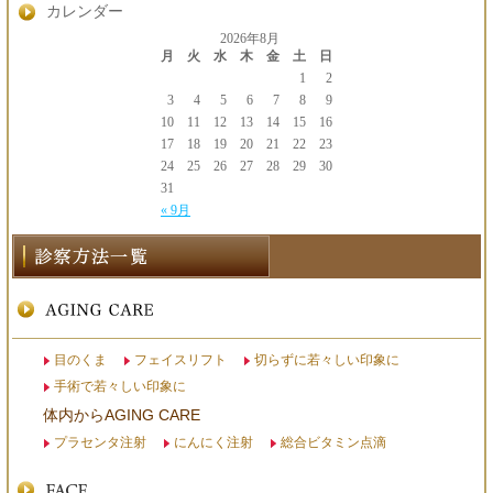
カレンダー
2026年8月
月
火
水
木
金
土
日
1
2
3
4
5
6
7
8
9
10
11
12
13
14
15
16
17
18
19
20
21
22
23
24
25
26
27
28
29
30
31
« 9月
目のくま
フェイスリフト
切らずに若々しい印象に
手術で若々しい印象に
体内からAGING CARE
プラセンタ注射
にんにく注射
総合ビタミン点滴