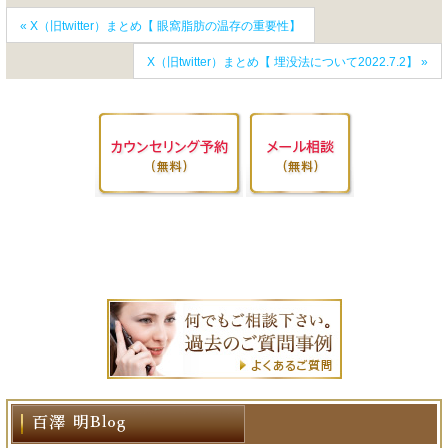
«
X（旧twitter）まとめ【 眼窩脂肪の温存の重要性】
X（旧twitter）まとめ【 埋没法について2022.7.2】
»