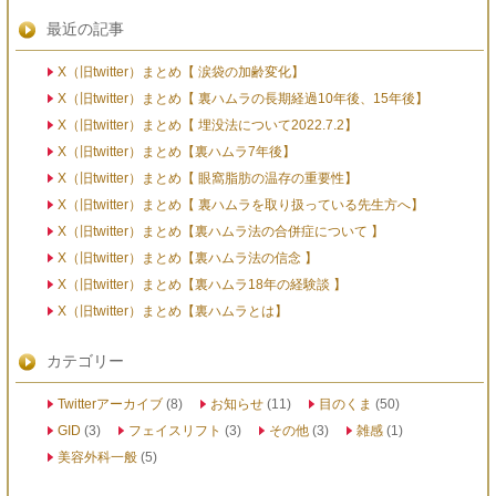
最近の記事
X（旧twitter）まとめ【 涙袋の加齢変化】
X（旧twitter）まとめ【 裏ハムラの長期経過10年後、15年後】
X（旧twitter）まとめ【 埋没法について2022.7.2】
X（旧twitter）まとめ【裏ハムラ7年後】
X（旧twitter）まとめ【 眼窩脂肪の温存の重要性】
X（旧twitter）まとめ【 裏ハムラを取り扱っている先生方へ】
X（旧twitter）まとめ【裏ハムラ法の合併症について 】
X（旧twitter）まとめ【裏ハムラ法の信念 】
X（旧twitter）まとめ【裏ハムラ18年の経験談 】
X（旧twitter）まとめ【裏ハムラとは】
カテゴリー
Twitterアーカイブ
(8)
お知らせ
(11)
目のくま
(50)
GID
(3)
フェイスリフト
(3)
その他
(3)
雑感
(1)
美容外科一般
(5)