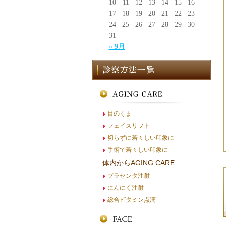
10
11
12
13
14
15
16
17
18
19
20
21
22
23
24
25
26
27
28
29
30
31
« 9月
目のくま
フェイスリフト
切らずに若々しい印象に
手術で若々しい印象に
体内からAGING CARE
プラセンタ注射
にんにく注射
総合ビタミン点滴