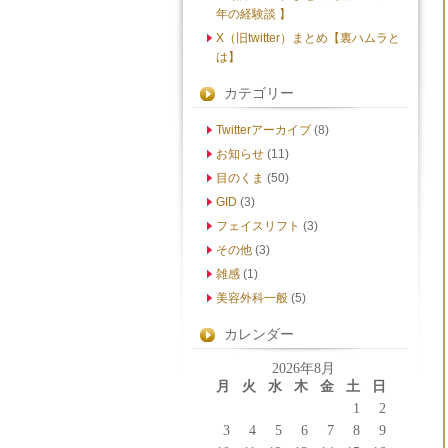
年の経験談 】
X（旧twitter）まとめ【裏ハムラと
は】
カテゴリー
Twitterアーカイブ
(8)
お知らせ
(11)
目のくま
(50)
GID
(3)
フェイスリフト
(3)
その他
(3)
雑感
(1)
美容外科一般
(5)
カレンダー
2026年8月
月
火
水
木
金
土
日
1
2
3
4
5
6
7
8
9