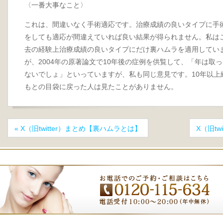
〈一番大事なこと〉
これは、間違いなく手術適応です。治療成績の良いタイプに手
をしても適応が間違えていれば良い結果が得られません。私は
去の経験上治療成績の良いタイプにだけ裏ハムラを適用しています
が、2004年の原著論文で10年後の症例を供覧して、「年は取
ないでしょ」といっていますが、私も同じ意見です。10年以上
もとの目袋に戻った人は見たことがありません。
«
X（旧twitter）まとめ【裏ハムラとは】
X（旧t