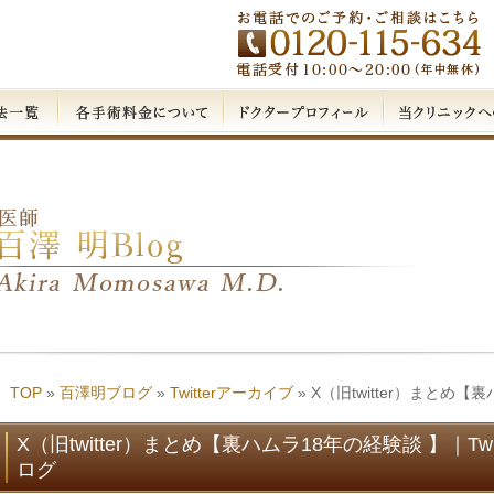
TOP
»
百澤明ブログ
»
Twitterアーカイブ
»
X（旧twitter）まとめ【
X（旧twitter）まとめ【裏ハムラ18年の経験談 】｜Tw
ログ