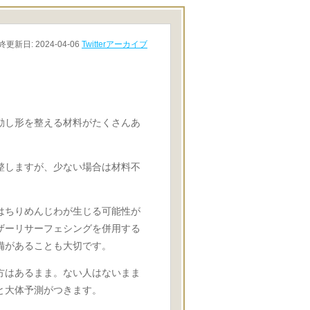
更新日: 2024-04-06
Twitterアーカイブ
動し形を整える材料がたくさんあ
整しますが、少ない場合は材料不
はちりめんじわが生じる可能性が
ザーリサーフェシングを併用する
備があることも大切です。
方はあるまま。ない人はないまま
と大体予測がつきます。