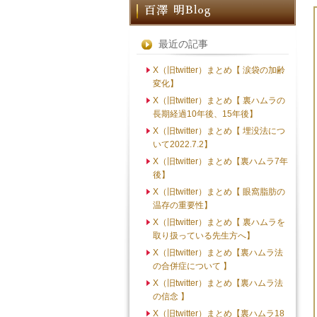
最近の記事
X（旧twitter）まとめ【 涙袋の加齢
変化】
X（旧twitter）まとめ【 裏ハムラの
長期経過10年後、15年後】
X（旧twitter）まとめ【 埋没法につ
いて2022.7.2】
X（旧twitter）まとめ【裏ハムラ7年
後】
X（旧twitter）まとめ【 眼窩脂肪の
温存の重要性】
X（旧twitter）まとめ【 裏ハムラを
取り扱っている先生方へ】
X（旧twitter）まとめ【裏ハムラ法
の合併症について 】
X（旧twitter）まとめ【裏ハムラ法
の信念 】
X（旧twitter）まとめ【裏ハムラ18