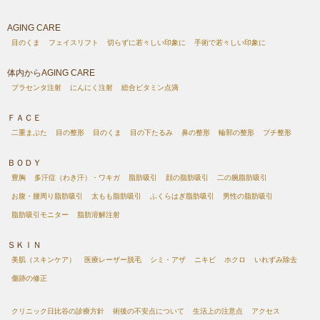
AGING CARE
目のくま
フェイスリフト
切らずに若々しい印象に
手術で若々しい印象に
体内からAGING CARE
プラセンタ注射
にんにく注射
総合ビタミン点滴
ＦＡＣＥ
二重まぶた
目の整形
目のくま
目の下たるみ
鼻の整形
輪郭の整形
プチ整形
ＢＯＤＹ
豊胸
多汗症（わき汗）・ワキガ
脂肪吸引
顔の脂肪吸引
二の腕脂肪吸引
お腹・腰周り脂肪吸引
太もも脂肪吸引
ふくらはぎ脂肪吸引
男性の脂肪吸引
脂肪吸引モニター
脂肪溶解注射
ＳＫＩＮ
美肌（スキンケア）
医療レーザー脱毛
シミ・アザ
ニキビ
ホクロ
いれずみ除去
傷跡の修正
クリニック日比谷の診療方針
術後の不安点について
生活上の注意点
アクセス