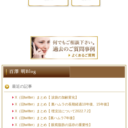
最近の記事
X（旧twitter）まとめ【 涙袋の加齢変化】
X（旧twitter）まとめ【 裏ハムラの長期経過10年後、15年後】
X（旧twitter）まとめ【 埋没法について2022.7.2】
X（旧twitter）まとめ【裏ハムラ7年後】
X（旧twitter）まとめ【 眼窩脂肪の温存の重要性】