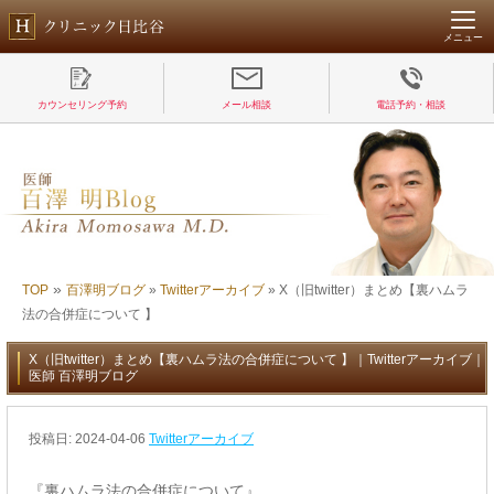
メニュー
カウンセリング予約
メール相談
電話予約・相談
»
TOP
百澤明ブログ
»
Twitterアーカイブ
»
X（旧twitter）まとめ【裏ハムラ
法の合併症について 】
X（旧twitter）まとめ【裏ハムラ法の合併症について 】｜Twitterアーカイブ｜
医師 百澤明ブログ
投稿日:
2024-04-06
Twitterアーカイブ
『裏ハムラ法の合併症について』