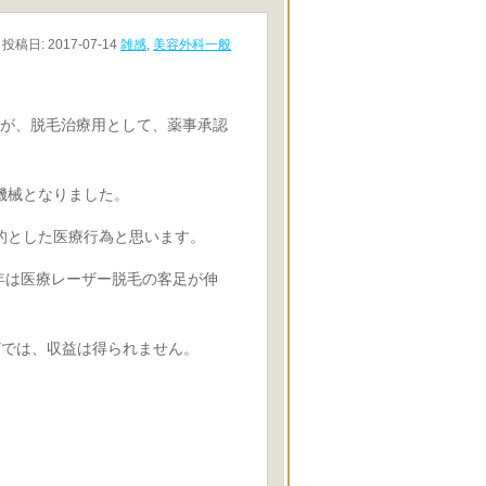
投稿日:
2017-07-14
雑感
,
美容外科一般
ー機器が、脱毛治療用として、薬事承認
機械となりました。
的とした医療行為と思います。
年は医療レーザー脱毛の客足が伸
どでは、収益は得られません。