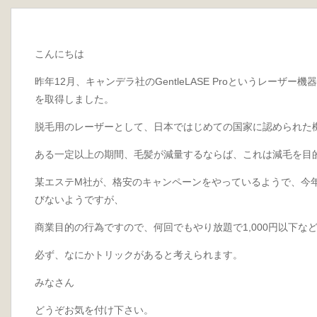
こんにちは
昨年12月、キャンデラ社のGentleLASE Proというレーザ
を取得しました。
脱毛用のレーザーとして、日本ではじめての国家に認められた
ある一定以上の期間、毛髪が減量するならば、これは減毛を目
某エステM社が、格安のキャンペーンをやっているようで、今
びないようですが、
商業目的の行為ですので、何回でもやり放題で1,000円以下な
必ず、なにかトリックがあると考えられます。
みなさん
どうぞお気を付け下さい。