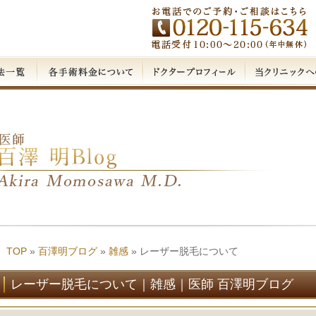
TOP
»
百澤明ブログ
»
雑感
»
レーザー脱毛について
レーザー脱毛について｜雑感｜医師 百澤明ブログ