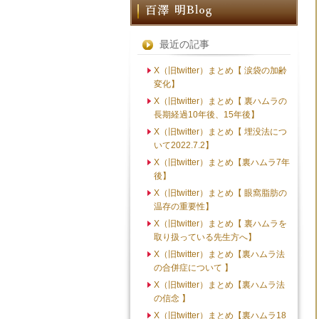
最近の記事
X（旧twitter）まとめ【 涙袋の加齢
変化】
X（旧twitter）まとめ【 裏ハムラの
長期経過10年後、15年後】
X（旧twitter）まとめ【 埋没法につ
いて2022.7.2】
X（旧twitter）まとめ【裏ハムラ7年
後】
X（旧twitter）まとめ【 眼窩脂肪の
温存の重要性】
X（旧twitter）まとめ【 裏ハムラを
取り扱っている先生方へ】
X（旧twitter）まとめ【裏ハムラ法
の合併症について 】
X（旧twitter）まとめ【裏ハムラ法
の信念 】
X（旧twitter）まとめ【裏ハムラ18