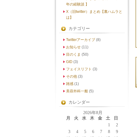
年の経験談 】
X（旧twitter）まとめ【裏ハムラと
は】
カテゴリー
Twitterアーカイブ
(8)
お知らせ
(11)
目のくま
(50)
GID
(3)
フェイスリフト
(3)
その他
(3)
雑感
(1)
美容外科一般
(5)
カレンダー
2026年8月
月
火
水
木
金
土
日
1
2
3
4
5
6
7
8
9