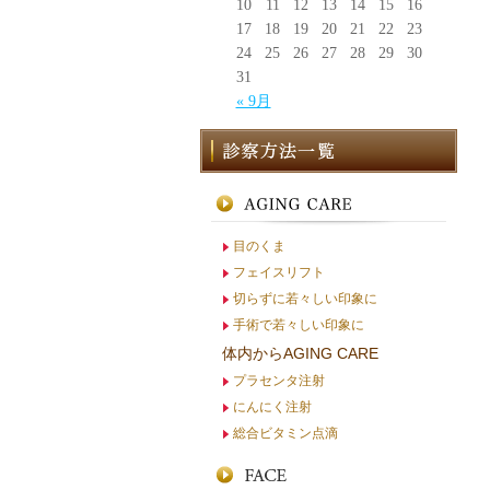
10
11
12
13
14
15
16
17
18
19
20
21
22
23
24
25
26
27
28
29
30
31
« 9月
目のくま
フェイスリフト
切らずに若々しい印象に
手術で若々しい印象に
体内からAGING CARE
プラセンタ注射
にんにく注射
総合ビタミン点滴