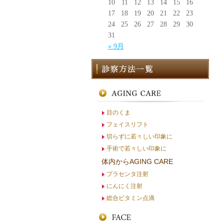
10
11
12
13
14
15
16
17
18
19
20
21
22
23
24
25
26
27
28
29
30
31
« 9月
目のくま
フェイスリフト
切らずに若々しい印象に
手術で若々しい印象に
体内からAGING CARE
プラセンタ注射
にんにく注射
総合ビタミン点滴