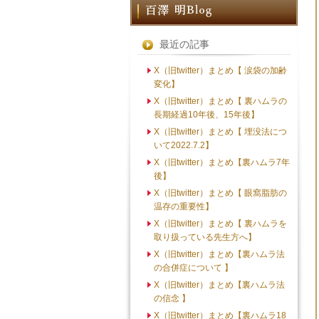
最近の記事
X（旧twitter）まとめ【 涙袋の加齢
変化】
X（旧twitter）まとめ【 裏ハムラの
長期経過10年後、15年後】
X（旧twitter）まとめ【 埋没法につ
いて2022.7.2】
X（旧twitter）まとめ【裏ハムラ7年
後】
X（旧twitter）まとめ【 眼窩脂肪の
温存の重要性】
X（旧twitter）まとめ【 裏ハムラを
取り扱っている先生方へ】
X（旧twitter）まとめ【裏ハムラ法
の合併症について 】
X（旧twitter）まとめ【裏ハムラ法
の信念 】
X（旧twitter）まとめ【裏ハムラ18