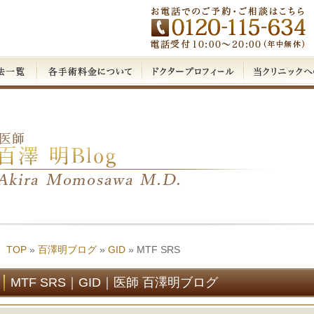
TOP
»
百澤明ブログ
»
GID
»
MTF SRS
MTF SRS｜GID｜医師 百澤明ブログ