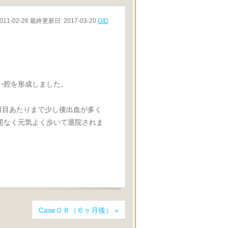
011-02-26
最終更新日: 2017-03-20
GID
い腔を形成しました。
４日目あたりまで少し後出血が多く
題なく元気よく歩いて退院されま
Case０８（６ヶ月後）
»