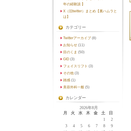
年の経験談 】
X（旧twitter）まとめ【裏ハムラと
は】
カテゴリー
Twitterアーカイブ
(8)
お知らせ
(11)
目のくま
(50)
GID
(3)
フェイスリフト
(3)
その他
(3)
雑感
(1)
美容外科一般
(5)
カレンダー
2026年8月
月
火
水
木
金
土
日
1
2
3
4
5
6
7
8
9