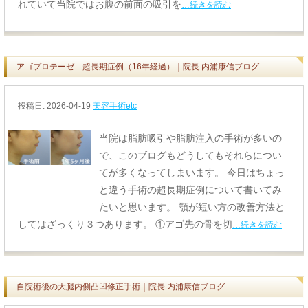
れていて当院ではお腹の前面の吸引を
…続きを読む
アゴプロテーゼ 超長期症例（16年経過）｜院長 内浦康信ブログ
投稿日:
2026-04-19
美容手術etc
当院は脂肪吸引や脂肪注入の手術が多いの
で、このブログもどうしてもそれらについ
てが多くなってしまいます。 今日はちょっ
と違う手術の超長期症例について書いてみ
たいと思います。 顎が短い方の改善方法と
してはざっくり３つあります。 ①アゴ先の骨を切
…続きを読む
自院術後の大腿内側凸凹修正手術｜院長 内浦康信ブログ