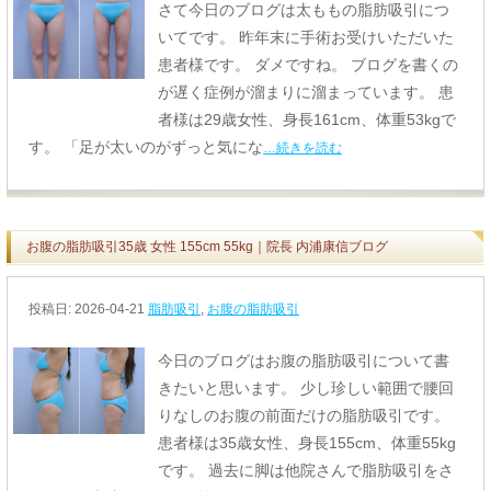
さて今日のブログは太ももの脂肪吸引につ
いてです。 昨年末に手術お受けいただいた
患者様です。 ダメですね。 ブログを書くの
が遅く症例が溜まりに溜まっています。 患
者様は29歳女性、身長161cm、体重53kgで
す。 「足が太いのがずっと気にな
…続きを読む
お腹の脂肪吸引35歳 女性 155cm 55kg｜院長 内浦康信ブログ
投稿日:
2026-04-21
脂肪吸引
,
お腹の脂肪吸引
今日のブログはお腹の脂肪吸引について書
きたいと思います。 少し珍しい範囲で腰回
りなしのお腹の前面だけの脂肪吸引です。
患者様は35歳女性、身長155cm、体重55kg
です。 過去に脚は他院さんで脂肪吸引をさ