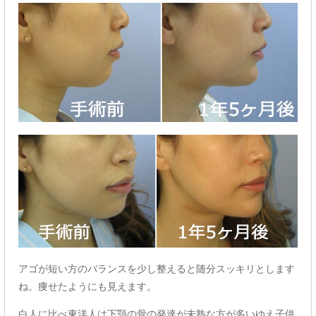
アゴが短い方のバランスを少し整えると随分スッキリとします
ね。痩せたようにも見えます。
白人に比べ東洋人は下顎の骨の発達が未熟な方が多いゆえ子供