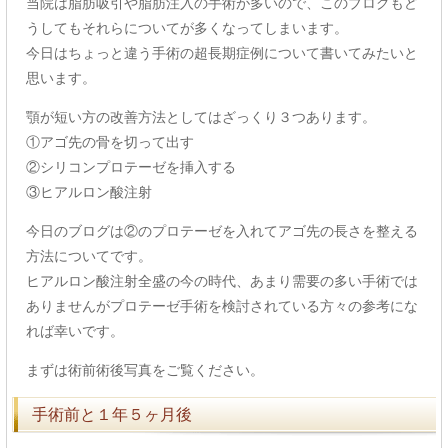
当院は脂肪吸引や脂肪注入の手術が多いので、このブログもど
うしてもそれらについてが多くなってしまいます。
今日はちょっと違う手術の超長期症例について書いてみたいと
思います。
顎が短い方の改善方法としてはざっくり３つあります。
①アゴ先の骨を切って出す
②シリコンプロテーゼを挿入する
③ヒアルロン酸注射
今日のブログは②のプロテーゼを入れてアゴ先の長さを整える
方法についてです。
ヒアルロン酸注射全盛の今の時代、あまり需要の多い手術では
ありませんがプロテーゼ手術を検討されている方々の参考にな
れば幸いです。
まずは術前術後写真をご覧ください。
手術前と１年５ヶ月後