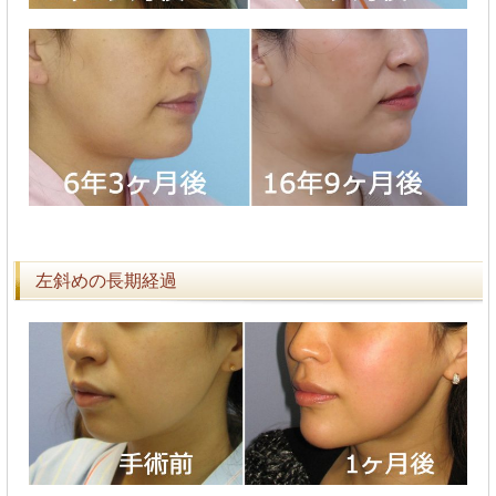
左斜めの長期経過