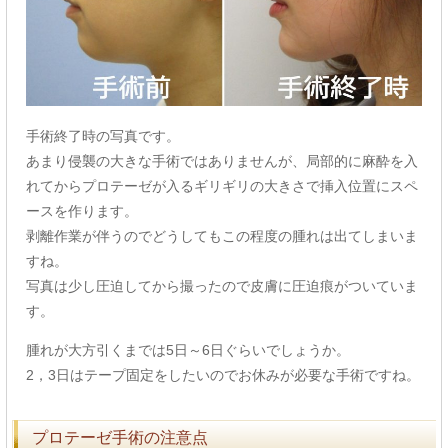
手術終了時の写真です。
あまり侵襲の大きな手術ではありませんが、局部的に麻酔を入
れてからプロテーゼが入るギリギリの大きさで挿入位置にスペ
ースを作ります。
剥離作業が伴うのでどうしてもこの程度の腫れは出てしまいま
すね。
写真は少し圧迫してから撮ったので皮膚に圧迫痕がついていま
す。
腫れが大方引くまでは5日～6日ぐらいでしょうか。
2，3日はテープ固定をしたいのでお休みが必要な手術ですね。
プロテーゼ手術の注意点