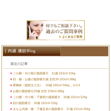
最近の記事
二の腕・付け根の脂肪吸引 31歳 163cm 52kg
顔・腕・お腹の脂肪吸引歳 女性39 163cm 58kg
豊胸術（脂肪注入法） 20歳 160cm 50kg＿その3
お腹の脂肪吸引28歳 女性 159cm 68kg
二の腕・付け根・下腹部の脂肪吸引 30歳 162cm 52kg
顔の脂肪吸引 30歳 162cm 52kg
太もも内側・膝・下腿足首の脂肪吸引 37歳 151cm 45kg