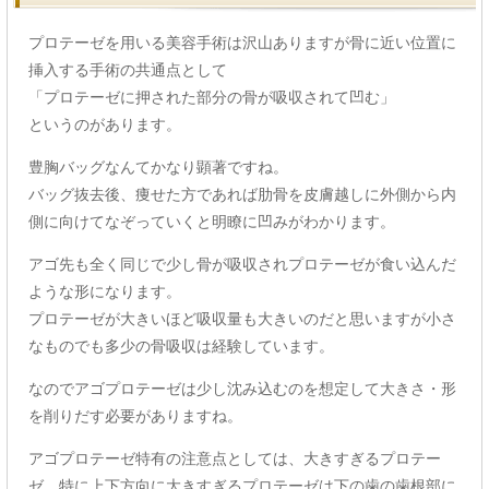
プロテーゼを用いる美容手術は沢山ありますが骨に近い位置に
挿入する手術の共通点として
「プロテーゼに押された部分の骨が吸収されて凹む」
というのがあります。
豊胸バッグなんてかなり顕著ですね。
バッグ抜去後、痩せた方であれば肋骨を皮膚越しに外側から内
側に向けてなぞっていくと明瞭に凹みがわかります。
アゴ先も全く同じで少し骨が吸収されプロテーゼが食い込んだ
ような形になります。
プロテーゼが大きいほど吸収量も大きいのだと思いますが小さ
なものでも多少の骨吸収は経験しています。
なのでアゴプロテーゼは少し沈み込むのを想定して大きさ・形
を削りだす必要がありますね。
アゴプロテーゼ特有の注意点としては、大きすぎるプロテー
ゼ、特に上下方向に大きすぎるプロテーゼは下の歯の歯根部に