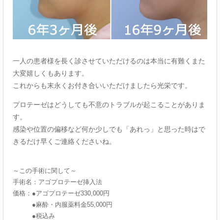
一人の患者様を長く診させていただけるのは本当に有難くまた
大変嬉しくもあります。
これからも末永くお付き合いいただけましたら光栄です。
プロテーゼはどうしても不意のトラブルが起こることがありま
す。
感染や位置の偏移など何か少しでも「あれっ」と思った時はで
きるだけ早くご連絡くださいね。
～この手術に関して～
手術名：アゴプロテーゼ挿入法
価格：●アゴプロテーゼ330,000円
●麻酔・内服薬料金55,000円
●税込み