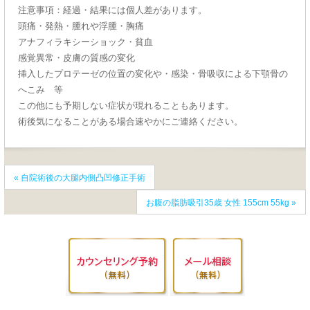
注意事項：経過・結果には個人差があります。
頭痛・発熱・腫れや浮腫・胸痛
アナフィラキシーショック・貧血
感覚異常・皮膚の質感の変化
挿入したプロテーゼの位置の変化や・感染・骨吸収による下顎骨の
へこみ 等
この他にも予期しない症状が現れることもあります。
術後気になることがある場合速やかにご連絡ください。
«
自院術後の大腿内側凸凹修正手術
お腹の脂肪吸引35歳 女性 155cm 55kg
»