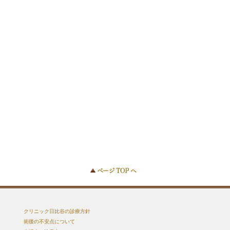
クリニック日比谷の診療方針
術後の不安点について