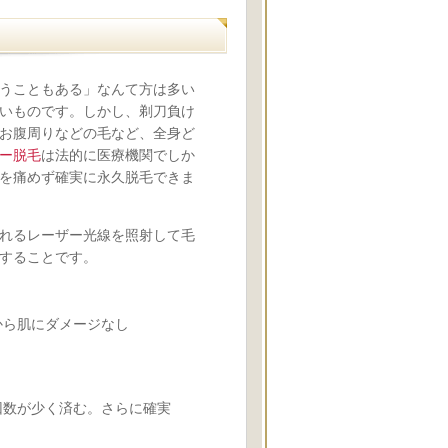
うこともある」なんて方は多い
いものです。しかし、剃刀負け
お腹周りなどの毛など、全身ど
ー脱毛
は法的に医療機関でしか
を痛めず確実に永久脱毛できま
れるレーザー光線を照射して毛
することです。
るから肌にダメージなし
べ回数が少く済む。さらに確実