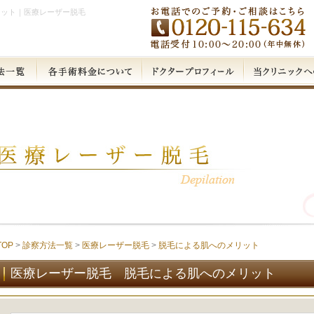
リット｜医療レーザー脱毛
TOP
>
診察方法一覧
>
医療レーザー脱毛
>
脱毛による肌へのメリット
医療レーザー脱毛 脱毛による肌へのメリット