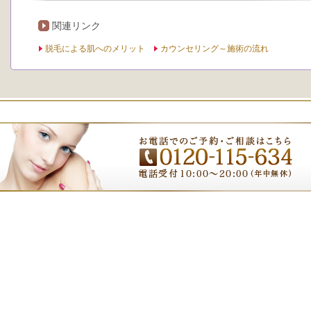
関連リンク
脱毛による肌へのメリット
カウンセリング～施術の流れ