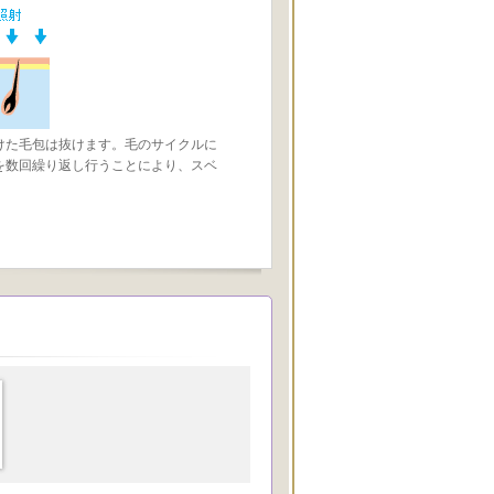
けた毛包は抜けます。毛のサイクルに
を数回繰り返し行うことにより、スベ