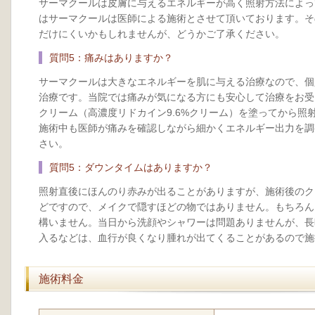
サーマクールは皮膚に与えるエネルギーが高く照射方法によっ
はサーマクールは医師による施術とさせて頂いております。そ
だけにくいかもしれませんが、どうかご了承ください。
質問5：痛みはありますか？
サーマクールは大きなエネルギーを肌に与える治療なので、個
治療です。当院では痛みが気になる方にも安心して治療をお受
クリーム（高濃度リドカイン9.6%クリーム）を塗ってから照
施術中も医師が痛みを確認しながら細かくエネルギー出力を調
さい。
質問5：ダウンタイムはありますか？
照射直後にほんのり赤みが出ることがありますが、施術後のク
どですので、メイクで隠すほどの物ではありません。もちろん
構いません。当日から洗顔やシャワーは問題ありませんが、長
入るなどは、血行が良くなり腫れが出てくることがあるので施
施術料金