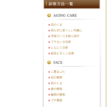
目のくま
切らずに若々しい印象に
手術でハリを取り戻す
プラセンタ注射
にんにく注射
総合ビタミン点滴
二重まぶた
目の整形
目のくま
鼻の整形
輪郭の整形
プチ整形