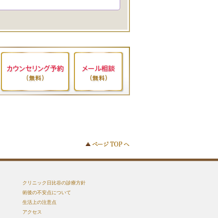
クリニック日比谷の診療方針
術後の不安点について
生活上の注意点
アクセス