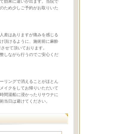
て効果に違いが出ます。当院で
のため少しご予約がお取りいた
人差はありますが痛みを感じる
け頂けるように、施術前に麻酔
射させて頂いております。
整しながら行うのでご安心くだ
ーリングで消えることがほとん
メイクをしてお帰りいただいて
時間湯船に浸かったりサウナに
術当日は避けてください。