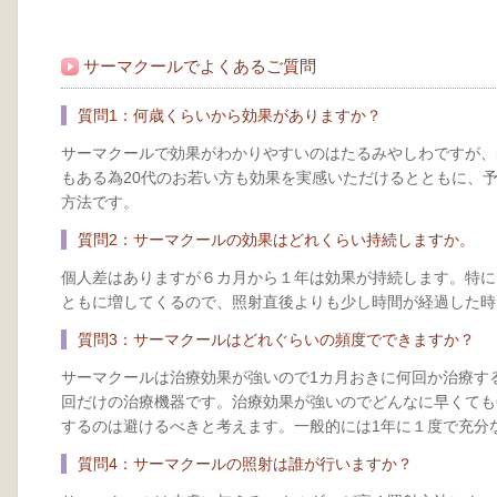
サーマクールでよくあるご質問
質問1：何歳くらいから効果がありますか？
サーマクールで効果がわかりやすいのはたるみやしわですが、
もある為20代のお若い方も効果を実感いただけるとともに、
方法です。
質問2：サーマクールの効果はどれくらい持続しますか。
個人差はありますが６カ月から１年は効果が持続します。特に
ともに増してくるので、照射直後よりも少し時間が経過した時
質問3：サーマクールはどれぐらいの頻度でできますか？
サーマクールは治療効果が強いので1カ月おきに何回か治療す
回だけの治療機器です。治療効果が強いのでどんなに早くても
するのは避けるべきと考えます。一般的には1年に１度で充分
質問4：サーマクールの照射は誰が行いますか？