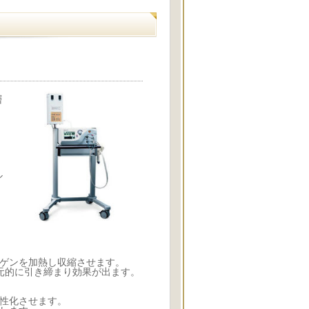
層
ル
ゲンを加熱し収縮させます。
的に引き締まり効果が出ます。
性化させます。