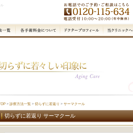
ール
TOP
>
診察方法一覧
>
切らずに若返り
>
サーマクール
切らずに若返り サーマクール