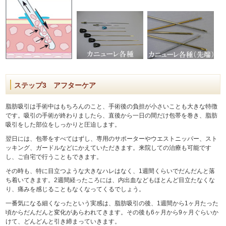
ステップ3 アフターケア
脂肪吸引は手術中はもちろんのこと、手術後の負担が小さいことも大きな特徴
です。吸引の手術が終わりましたら、直後から一日の間だけ包帯を巻き、脂肪
吸引をした部位をしっかりと圧迫します。
翌日には、包帯をすべてはずし、専用のサポーターやウエストニッパー、スト
ッキング、ガードルなどにかえていただきます。来院しての治療も可能です
し、ご自宅で行うこともできます。
その時も、特に目立つような大きなハレはなく、1週間くらいでだんだんと落
ち着いてきます。2週間経ったころには、内出血などもほとんど目立たなくな
り、痛みを感じることもなくなってくるでしょう。
一番気になる細くなったという実感は、脂肪吸引の後、1週間から1ヶ月たった
頃からだんだんと変化があらわれてきます。その後も6ヶ月から9ヶ月ぐらいか
けて、どんどんと引き締まっていきます。