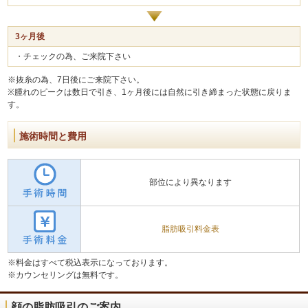
3ヶ月後
・チェックの為、ご来院下さい
※抜糸の為、7日後にご来院下さい。
※腫れのピークは数日で引き、1ヶ月後には自然に引き締まった状態に戻りま
す。
施術時間と費用
部位により異なります
脂肪吸引料金表
※料金はすべて税込表示になっております。
※カウンセリングは無料です。
顔の脂肪吸引のご案内