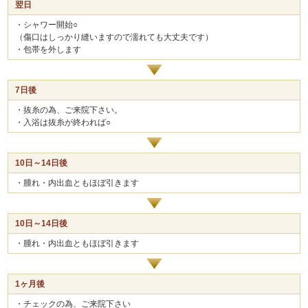
翌日
・シャワー開始○
（傷口はしっかり縫いますので濡れても大丈夫です）
・包帯を外します
7日後
・抜糸の為、ご来院下さい。
・入浴は抜糸が終われば○
10日～14日後
・腫れ・内出血ともほぼ引きます
10日～14日後
・腫れ・内出血ともほぼ引きます
1ヶ月後
・チェックの為、ご来院下さい