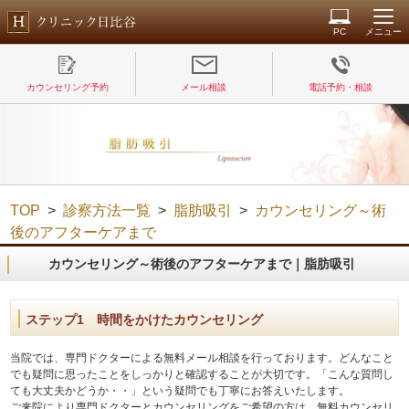
PC
メニュー
カウンセリング予約
メール相談
電話予約・相談
TOP
>
診察方法一覧
>
脂肪吸引
>
カウンセリング～術
後のアフターケアまで
カウンセリング～術後のアフターケアまで｜脂肪吸引
ステップ1 時間をかけたカウンセリング
当院では、専門ドクターによる無料メール相談を行っております。どんなこと
でも疑問に思ったことをしっかりと確認することが大切です。「こんな質問し
ても大丈夫かどうか・・」という疑問でも丁寧にお答えいたします。
ご来院により専門ドクターとカウンセリングをご希望の方は、無料カウンセリ