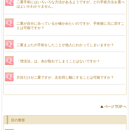
二重手術にはいろいろな方法があるようですが、どの手術方法を選べ
ばよいかわかりません。
二重が自分に合っているか確かめたいのですが、手術後に元に戻すこ
とは可能ですか？
二重まぶたの手術をしたことが他人にわかってしまいますか？
「埋没法」は、糸が取れてしまうことはないですか？
片目だけが二重ですが、左右同じ幅にすることは可能ですか？
目の整形