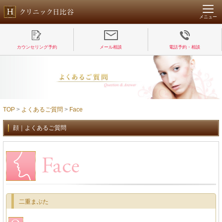
メニュー
カウンセリング予約
メール相談
電話予約・相談
TOP
>
よくあるご質問
>
Face
顔｜よくあるご質問
二重まぶた