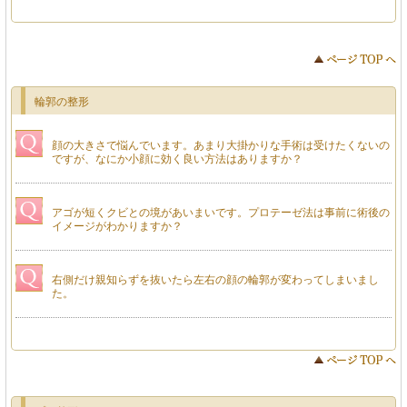
輪郭の整形
顔の大きさで悩んでいます。あまり大掛かりな手術は受けたくないの
ですが、なにか小顔に効く良い方法はありますか？
アゴが短くクビとの境があいまいです。プロテーゼ法は事前に術後の
イメージがわかりますか？
右側だけ親知らずを抜いたら左右の顔の輪郭が変わってしまいまし
た。