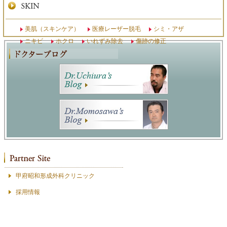
美肌（スキンケア）
医療レーザー脱毛
シミ・アザ
ニキビ
ホクロ
いれずみ除去
傷跡の修正
甲府昭和形成外科クリニック
採用情報