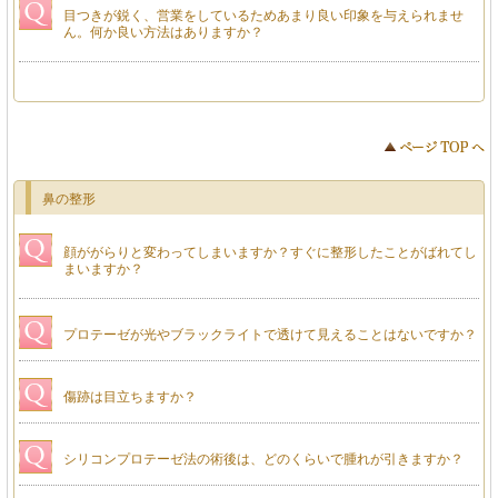
目つきが鋭く、営業をしているためあまり良い印象を与えられませ
ん。何か良い方法はありますか？
鼻の整形
顔ががらりと変わってしまいますか？すぐに整形したことがばれてし
まいますか？
プロテーゼが光やブラックライトで透けて見えることはないですか？
傷跡は目立ちますか？
シリコンプロテーゼ法の術後は、どのくらいで腫れが引きますか？