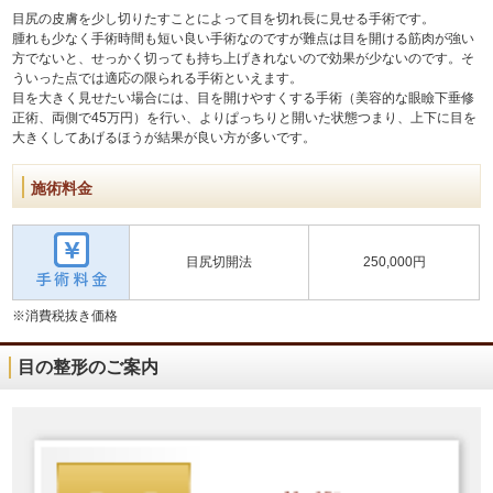
目尻の皮膚を少し切りたすことによって目を切れ長に見せる手術です。
腫れも少なく手術時間も短い良い手術なのですが難点は目を開ける筋肉が強い
方でないと、せっかく切っても持ち上げきれないので効果が少ないのです。そ
ういった点では適応の限られる手術といえます。
目を大きく見せたい場合には、目を開けやすくする手術（美容的な眼瞼下垂修
正術、両側で45万円）を行い、よりぱっちりと開いた状態つまり、上下に目を
大きくしてあげるほうが結果が良い方が多いです。
施術料金
目尻切開法
250,000円
※消費税抜き価格
目の整形のご案内