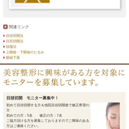
関連リンク
目頭切開法
目尻切開法
脱脂法
上眼瞼・下眼瞼のたるみ
眼瞼下垂
目頭切開 モニター募集中！
初めて目頭切開する方＆他院目頭切開後で修正希望の
方
初めての方：5名 修正の方：7名
ご協力頂ける方を募集しておりますのでご興味のある
方はご連絡ください。