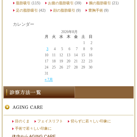
脂肪吸引
(115)
お腹の脂肪吸引
(39)
腕の脂肪吸引
(21)
足の脂肪吸引
(42)
顔の脂肪吸引
(9)
豊胸手術
(9)
カレンダー
2026年8月
月
火
水
木
金
土
日
1
2
3
4
5
6
7
8
9
10
11
12
13
14
15
16
17
18
19
20
21
22
23
24
25
26
27
28
29
30
31
« 7月
目のくま
フェイスリフト
切らずに若々しい印象に
手術で若々しい印象に
体内からAGING CARE