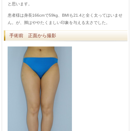
と思います。
患者様は身長166cmで59kg、BMIも21.4と全く太ってはいませ
ん。が、脚はややたくましい印象を与える太さでした。
手術前 正面から撮影