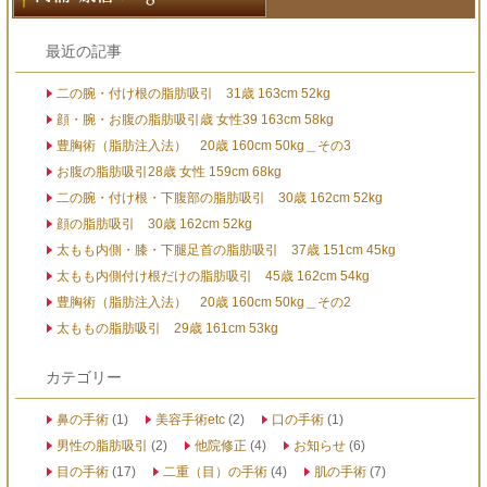
最近の記事
二の腕・付け根の脂肪吸引 31歳 163cm 52kg
顔・腕・お腹の脂肪吸引歳 女性39 163cm 58kg
豊胸術（脂肪注入法） 20歳 160cm 50kg＿その3
お腹の脂肪吸引28歳 女性 159cm 68kg
二の腕・付け根・下腹部の脂肪吸引 30歳 162cm 52kg
顔の脂肪吸引 30歳 162cm 52kg
太もも内側・膝・下腿足首の脂肪吸引 37歳 151cm 45kg
太もも内側付け根だけの脂肪吸引 45歳 162cm 54kg
豊胸術（脂肪注入法） 20歳 160cm 50kg＿その2
太ももの脂肪吸引 29歳 161cm 53kg
カテゴリー
鼻の手術
(1)
美容手術etc
(2)
口の手術
(1)
男性の脂肪吸引
(2)
他院修正
(4)
お知らせ
(6)
目の手術
(17)
二重（目）の手術
(4)
肌の手術
(7)