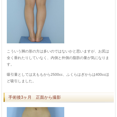
こういう脚の形の方は多いのではないかと思いますが、お尻は
全く垂れたりしていなく、内側と外側の脂肪の量が気になりま
す。
吸引量としては太ももから2500cc、ふくらはぎからは400ccほ
ど吸引しました。
手術後3ヶ月 正面から撮影