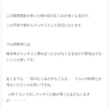
この眼窩脂肪が多いと朝の目のむくみが強くなるので、
この手術で朝からスッキリとした目元になります。
でも経験的には、
瞼全体がスッキリと腫れぼったさがなくなるほどの変化はでな
いことが多いです。
あくまでも 「目のむくみが少なくなる」 ぐらいの効果とお
考えいただくのが良いですね。
（1年ぐらいで少しスッキリと瞼が薄くなる方もいます
が・・・・・