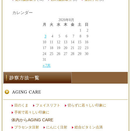
カレンダー
2026年8月
月
火
水
木
金
土
日
1
2
3
4
5
6
7
8
9
10
11
12
13
14
15
16
17
18
19
20
21
22
23
24
25
26
27
28
29
30
31
« 7月
目のくま
フェイスリフト
切らずに若々しい印象に
手術で若々しい印象に
体内からAGING CARE
プラセンタ注射
にんにく注射
総合ビタミン点滴