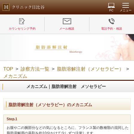
PC
メニュー
カウンセリング予約
メール相談
電話予約・相談
TOP
>
診察方法一覧
>
脂肪溶解注射（メソセラピー）
>
メカニズム
メカニズム｜脂肪溶解注射 メソセラピー
脂肪溶解注射（メソセラピー）のメカニズム
Step.1
お腹や二の腕部分などの気になるところに、フランス製の数種類の混同した
脂肪溶解用の薬剤を約10分かけて少しずつ注射します。