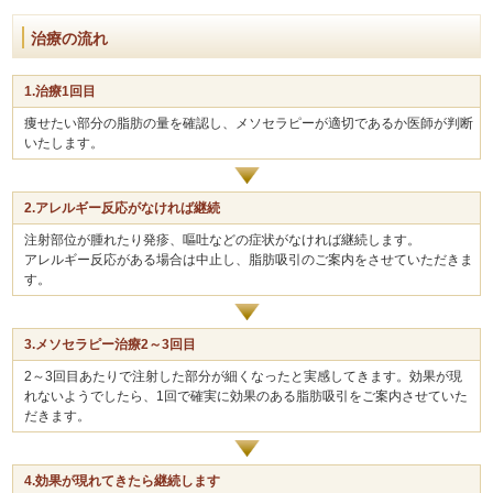
治療の流れ
1.治療1回目
痩せたい部分の脂肪の量を確認し、メソセラピーが適切であるか医師が判断
いたします。
2.アレルギー反応がなければ継続
注射部位が腫れたり発疹、嘔吐などの症状がなければ継続します。
アレルギー反応がある場合は中止し、脂肪吸引のご案内をさせていただきま
す。
3.メソセラピー治療2～3回目
2～3回目あたりで注射した部分が細くなったと実感してきます。効果が現
れないようでしたら、1回で確実に効果のある脂肪吸引をご案内させていた
だきます。
4.効果が現れてきたら継続します