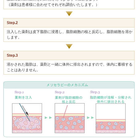
（薬剤は患者様に合わせてそれぞれ調合いたします。）
Step.2
注入した薬剤は皮下脂肪に浸透し、脂肪細胞の核と反応し、脂肪細胞を溶か
します。
Step.3
溶かされた脂肪は、薬剤と一緒に体外に排出されますので、体内に蓄積する
ことはありません。