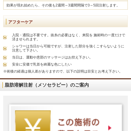
効果が現れ始めたら、その後も2週間～3週間間隔で3～5回注射します。
アフターケア
入院・通院は不要です。抜糸の必要はなく、来院を 施術時の一度だけで
済ませられます。
シャワーは当日から可能ですが、注射した部分を強くこすらないように
注意して下さい。
当日は、運動や患部のマッサージはお控え下さい。
安全に安価で乳首を綺麗な色にしたい
※術後の経過は個人差がありますので、以下の説明は目安とお考え下さい。
脂肪溶解注射（メソセラピー）のご案内