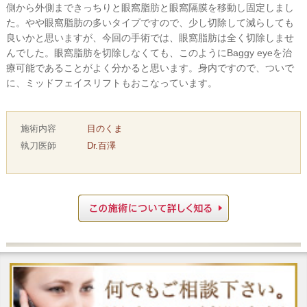
側から外側まできっちりと眼窩脂肪と眼窩隔膜を移動し固定しまし
た。やや眼窩脂肪の多いタイプですので、少し切除して減らしても
良いかと思いますが、今回の手術では、眼窩脂肪は全く切除しませ
んでした。眼窩脂肪を切除しなくても、このようにBaggy eyeを治
療可能であることがよく分かると思います。身内ですので、ついで
に、ミッドフェイスリフトもおこなっています。
施術内容
目のくま
執刀医師
Dr.百澤