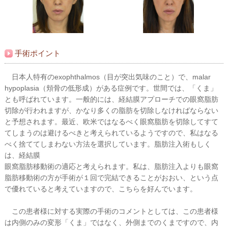
手術ポイント
日本人特有のexophthalmos（目が突出気味のこと）で、malar
hypoplasia（頬骨の低形成）がある症例です。世間では、「くま」
とも呼ばれています。一般的には、経結膜アプローチでの眼窩脂肪
切除が行われますが、かなり多くの脂肪を切除しなければならない
と予想されます。最近、欧米ではなるべく眼窩脂肪を切除してすて
てしまうのは避けるべきと考えられているようですので、私はなる
べく捨ててしまわない方法を選択しています。脂肪注入術もしく
は、経結膜
眼窩脂肪移動術の適応と考えられます。私は、脂肪注入よりも眼窩
脂肪移動術の方が手術が１回で完結できることがおおい、という点
で優れていると考えていますので、こちらを好んでいます。
この患者様に対する実際の手術のコメントとしては、この患者様
は内側のみの変形「くま」ではなく、外側までのくまですので、内