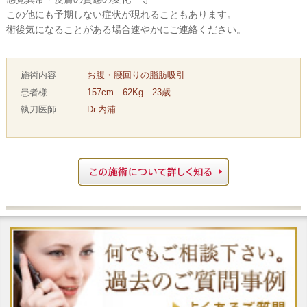
この他にも予期しない症状が現れることもあります。
術後気になることがある場合速やかにご連絡ください。
施術内容
お腹・腰回りの脂肪吸引
患者様
157cm 62Kg 23歳
執刀医師
Dr.内浦