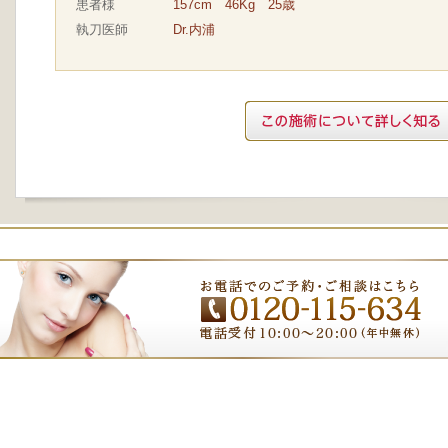
患者様
157cm 46Kg 25歳
執刀医師
Dr.内浦