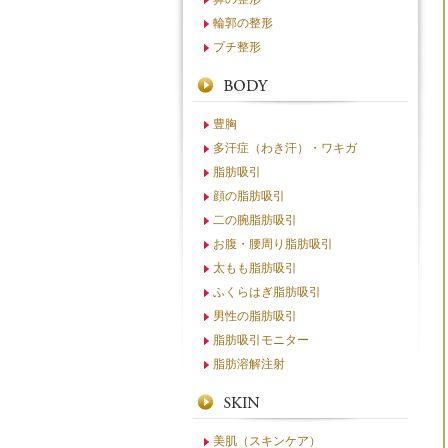
輪郭の整形
プチ整形
豊胸
多汗症（わき汗）・ワキガ
脂肪吸引
顔の脂肪吸引
二の腕脂肪吸引
お腹・腰周り脂肪吸引
太もも脂肪吸引
ふくらはぎ脂肪吸引
男性の脂肪吸引
脂肪吸引モニター
脂肪溶解注射
美肌（スキンケア）