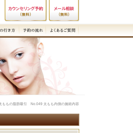
 太ももの脂肪吸引 No.049 太もも内側の施術内容