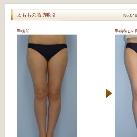
太ももの脂肪吸引
No.
手術前
手術後1ヶ