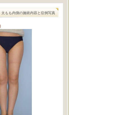
049 太もも内側の施術内容と症例写真
月