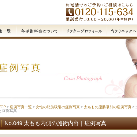
TOP
>
症例写真一覧
>
女性の脂肪吸引の症例写真
>
太ももの脂肪吸引の症例写真
>
と症例写真
No.049 太もも内側の施術内容｜症例写真