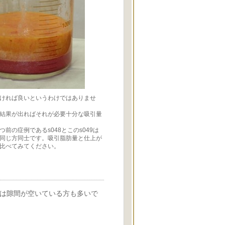
ければ良いというわけではありませ
結果が出ればそれが必要十分な吸引量
前の症例であるs048とこのs049は
同じ方同士です。吸引脂肪量と仕上が
比べてみてください。
は隙間が空いている方も多いで