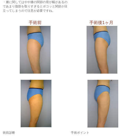
・膝に関してはやや膝の関節の骨が幅があるの
であまり脂肪を取りすぎるとボコッと関節が目
立ってしまうので注意が必要ですね。
手術前
手術後1ヶ月
術前診断
手術ポイント