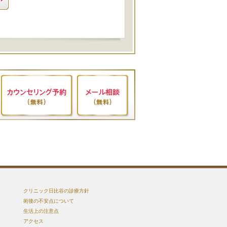
クリニック日比谷の診療方針
術後の不安点について
生活上の注意点
アクセス