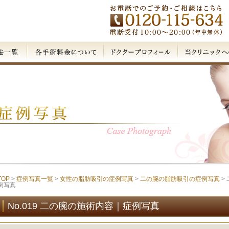
TOP
>
症例写真一覧
>
女性の脂肪吸引の症例写真
>
二の腕の脂肪吸引の症例写真
>
例写真
No.019 二の腕の施術内容｜症例写真