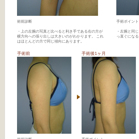
術前診断
手術ポイント
・上の左腕の写真と比べると利き手である右の方が
・左腕と同じ
横方向への張り出しは大きいのがわかります。 これ
っ直ぐになる
はほとんどの方で同じ傾向にあります。
手術前
手術後1ヶ月