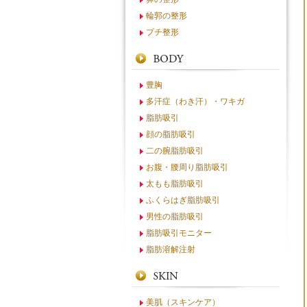
輪郭の整形
プチ整形
豊胸
多汗症（わき汗）・ワキガ
脂肪吸引
顔の脂肪吸引
二の腕脂肪吸引
お腹・腰周り脂肪吸引
太もも脂肪吸引
ふくらはぎ脂肪吸引
男性の脂肪吸引
脂肪吸引モニター
脂肪溶解注射
美肌（スキンケア）