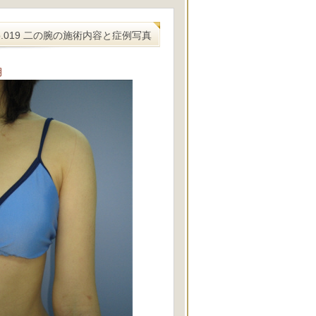
o.019 二の腕の施術内容と症例写真
月