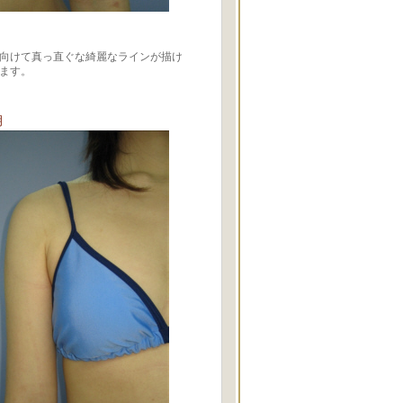
向けて真っ直ぐな綺麗なラインが描け
ます。
月