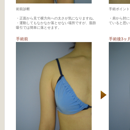
術前診断
手術ポイント
・正面から見て横方向への太さが気になりますね。
・肩から肘に
・運動してもなかなか落とせない場所ですが、脂肪
ていると思い
吸引では簡単に落とせます。
手術前
手術後3ヶ