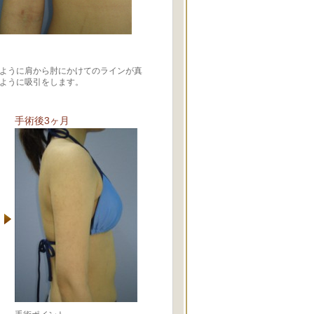
ように肩から肘にかけてのラインが真
ように吸引をします。
手術後3ヶ月