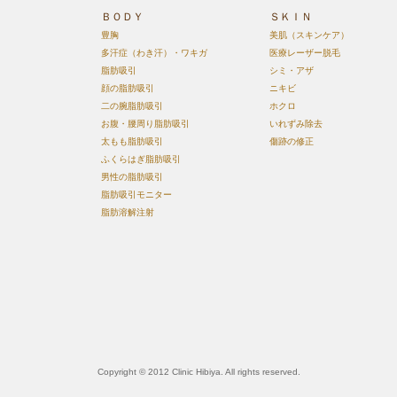
ＢＯＤＹ
ＳＫＩＮ
豊胸
美肌（スキンケア）
多汗症（わき汗）・ワキガ
医療レーザー脱毛
脂肪吸引
シミ・アザ
顔の脂肪吸引
ニキビ
二の腕脂肪吸引
ホクロ
お腹・腰周り脂肪吸引
いれずみ除去
太もも脂肪吸引
傷跡の修正
ふくらはぎ脂肪吸引
男性の脂肪吸引
脂肪吸引モニター
脂肪溶解注射
Copyright © 2012 Clinic Hibiya. All rights reserved.