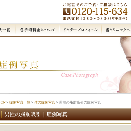
TOP
>
症例写真一覧
>
体の症例写真
> 男性の脂肪吸引の症例写真
男性の脂肪吸引｜症例写真