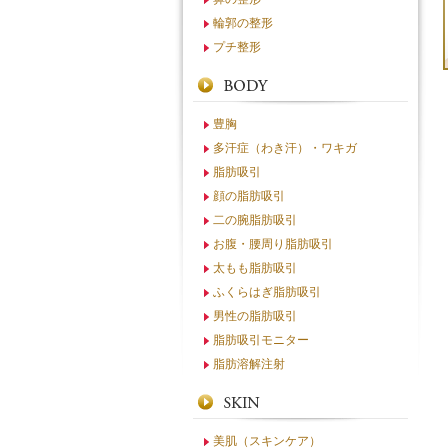
輪郭の整形
プチ整形
豊胸
多汗症（わき汗）・ワキガ
脂肪吸引
顔の脂肪吸引
二の腕脂肪吸引
お腹・腰周り脂肪吸引
太もも脂肪吸引
ふくらはぎ脂肪吸引
男性の脂肪吸引
脂肪吸引モニター
脂肪溶解注射
美肌（スキンケア）