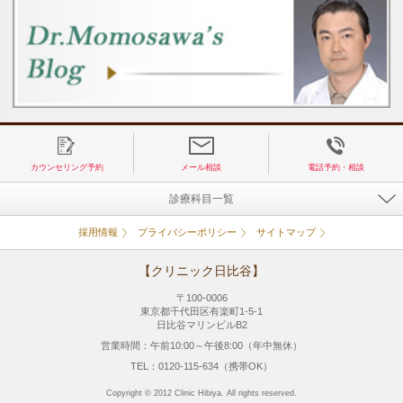
カウンセリング予約
メール相談
電話予約・相談
診療科目一覧
採用情報
プライバシーポリシー
サイトマップ
【クリニック日比谷】
〒100-0006
東京都千代田区有楽町1-5-1
日比谷マリンビルB2
営業時間：午前10:00～午後8:00（年中無休）
TEL：0120-115-634（携帯OK）
Copyright © 2012 Clinic Hibiya. All rights reserved.