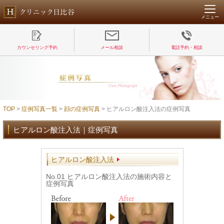
メニュー
カウンセリング予約
メール相談
電話予約・相談
TOP
>
症例写真一覧
>
顔の症例写真
> ヒアルロン酸注入法の症例写真
ヒアルロン酸注入法｜症例写真
ヒアルロン酸注入法
No.01 ヒアルロン酸注入法の施術内容と
症例写真