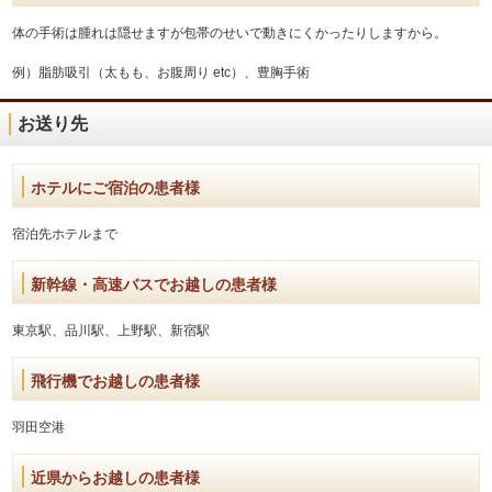
体の手術は腫れは隠せますが包帯のせいで動きにくかったりしますから。
例）脂肪吸引（太もも、お腹周り etc）、豊胸手術
お送り先
ホテルにご宿泊の患者様
宿泊先ホテルまで
新幹線・高速バスでお越しの患者様
東京駅、品川駅、上野駅、新宿駅
飛行機でお越しの患者様
羽田空港
近県からお越しの患者様